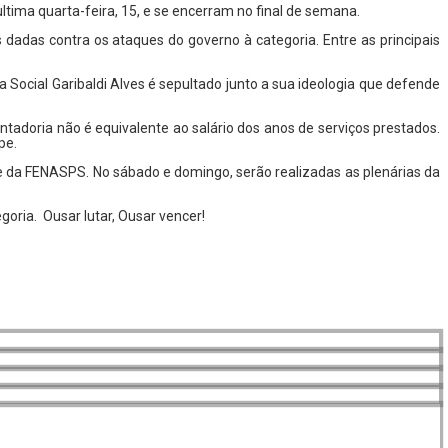
tima quarta-feira, 15, e se encerram no final de semana.
dadas contra os ataques do governo à categoria. Entre as principais
Social Garibaldi Alves é sepultado junto a sua ideologia que defende
ntadoria não é equivalente ao salário dos anos de serviços prestados.
pe.
ede da FENASPS. No sábado e domingo, serão realizadas as plenárias da
oria. Ousar lutar, Ousar vencer!