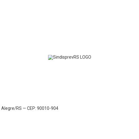
to Alegre/RS — CEP: 90010-904