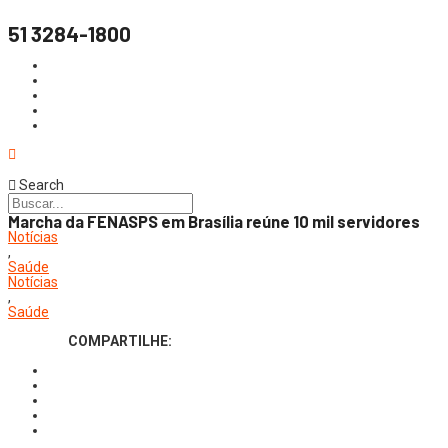
51 3284-1800
Search
Marcha da FENASPS em Brasília reúne 10 mil servidores
Notícias
,
Saúde
Notícias
,
Saúde
COMPARTILHE: