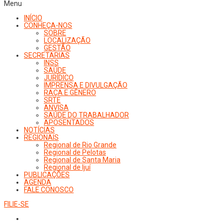
Menu
INÍCIO
CONHEÇA-NOS
SOBRE
LOCALIZAÇÃO
GESTÃO
SECRETARIAS
INSS
SAÚDE
JURÍDICO
IMPRENSA E DIVULGAÇÃO
RAÇA E GÊNERO
SRTE
ANVISA
SAÚDE DO TRABALHADOR
APOSENTADOS
NOTÍCIAS
REGIONAIS
Regional de Rio Grande
Regional de Pelotas
Regional de Santa Maria
Regional de Ijuí
PUBLICAÇÕES
AGENDA
FALE CONOSCO
FILIE-SE