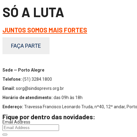
SÓ A LUTA
JUNTOS SOMOS MAIS FORTES
FAÇA PARTE
Sede — Porto Alegre
Telefone:
(51) 3284.1800
Email:
sorg@sindisprevrs.org.br
Horário de atendimento:
das 09h às 18h
Endereço:
Travessa Francisco Leonardo Truda, nº40, 12º andar, Por
Fique por dentro das novidades:
Email Address