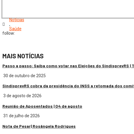
Notícias
,
Saúde
follow:
MAIS NOTÍCIAS
Passo a passo: Saiba como votar nas Eleições do SindisprevRS |
30 de outubro de 2025
SindisprevRS cobra da presidência do INSS a retomada dos comi
3 de agosto de 2026
Reunião de Aposentados | 04 de agosto
31 de julho de 2026
Nota de Pesar| Rosângela Rodrigues