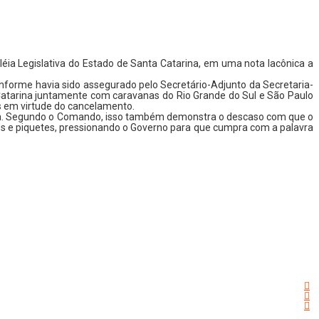
léia Legislativa do Estado de Santa Catarina, em uma nota lacônica a
nforme havia sido assegurado pelo Secretário-Adjunto da Secretaria-
 Catarina juntamente com caravanas do Rio Grande do Sul e São Paulo
s em virtude do cancelamento.
ria. Segundo o Comando, isso também demonstra o descaso com que o
atos e piquetes, pressionando o Governo para que cumpra com a palavra