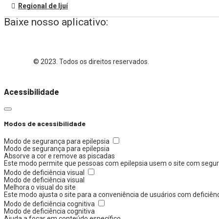
Regional de Ijuí
Baixe nosso aplicativo:
© 2023. Todos os direitos reservados.
Acessibilidade
Modos de acessibilidade
Modo de segurança para epilepsia
Modo de segurança para epilepsia
Absorve a cor e remove as piscadas
Este modo permite que pessoas com epilepsia usem o site com segura
Modo de deficiência visual
Modo de deficiência visual
Melhora o visual do site
Este modo ajusta o site para a conveniência de usuários com deficiên
Modo de deficiência cognitiva
Modo de deficiência cognitiva
Ajuda a focar em conteúdo específico