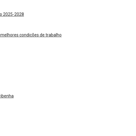
nio 2025-2028
 melhores condições de trabalho
aribenha