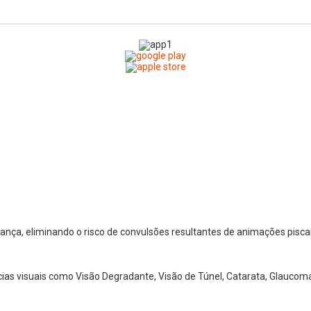
nça, eliminando o risco de convulsões resultantes de animações pisca
cias visuais como Visão Degradante, Visão de Túnel, Catarata, Glaucoma