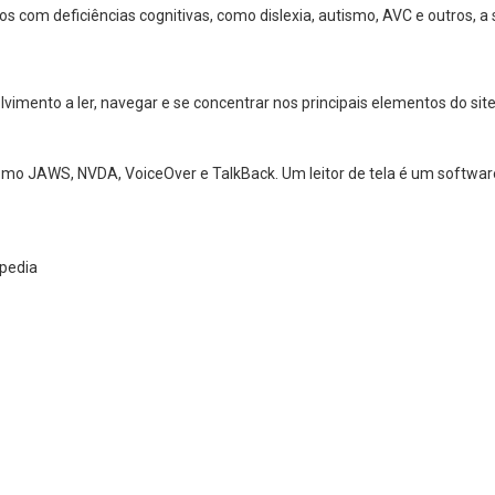
os com deficiências cognitivas, como dislexia, autismo, AVC e outros,
mento a ler, navegar e se concentrar nos principais elementos do site 
 como JAWS, NVDA, VoiceOver e TalkBack. Um leitor de tela é um softw
ipedia