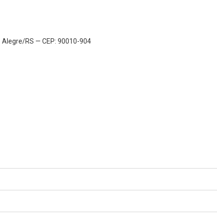
to Alegre/RS — CEP: 90010-904