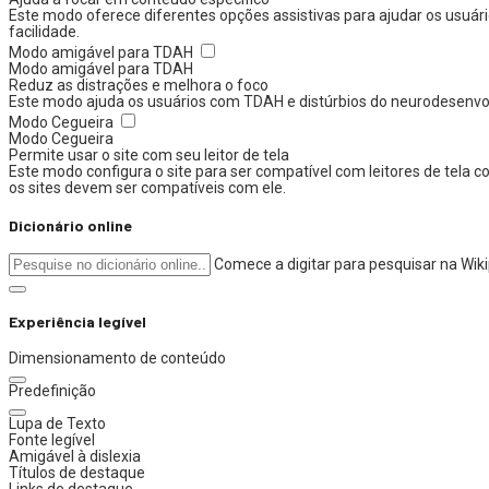
Este modo oferece diferentes opções assistivas para ajudar os usuári
facilidade.
Modo amigável para TDAH
Modo amigável para TDAH
Reduz as distrações e melhora o foco
Este modo ajuda os usuários com TDAH e distúrbios do neurodesenvolvi
Modo Cegueira
Modo Cegueira
Permite usar o site com seu leitor de tela
Este modo configura o site para ser compatível com leitores de tela
os sites devem ser compatíveis com ele.
Dicionário online
Comece a digitar para pesquisar na Wik
Experiência legível
Dimensionamento de conteúdo
Predefinição
Lupa de Texto
Fonte legível
Amigável à dislexia
Títulos de destaque
Links de destaque