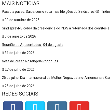
MAIS NOTÍCIAS
Passo a passo: Saiba como votar nas Eleições do SindisprevRS | Triê
30 de outubro de 2025
SindisprevRS cobra da presidência do INSS a retomada dos comitês e
3 de agosto de 2026
Reunião de Aposentados | 04 de agosto
31 de julho de 2026
Nota de Pesar| Rosângela Rodrigues
27 de julho de 2026
25 de julho: Dia Internacional da Mulher Negra, Latino-Americana e C
25 de julho de 2026
REDES SOCIAIS