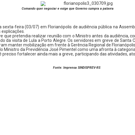
Comando quer negociar e exige que Governo cumpra a palavra
ta sexta-feira (03/07) em Florianópolis de audiência pública na Assemb
explicações.
 que pretendia realizar reunião com o Ministro antes da audiência, co
ndo da visita de Lula a Porto Alegre. Os servidores em greve de Santa
ram manter mobilização em frente à Gerência Regional de Florianópoli
 do Ministro da Previdência José Pimentel como uma afronta à catego
é preciso fortalecer ainda mais a greve, participando das atividades, 
Fonte: Imprensa SINDISPREV-RS