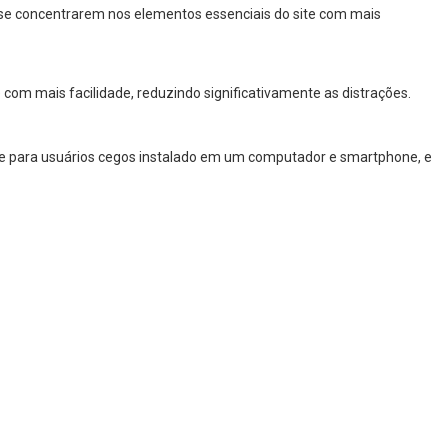
 a se concentrarem nos elementos essenciais do site com mais
com mais facilidade, reduzindo significativamente as distrações.
are para usuários cegos instalado em um computador e smartphone, e