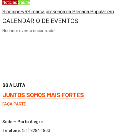
Notícias
Saúde
SindisprevRS marca presença na Plenária Popular em
CALENDÁRIO DE EVENTOS
Nenhum evento encontrado!
SÓ A LUTA
JUNTOS SOMOS MAIS FORTES
FAÇA PARTE
Sede — Porto Alegre
Telefone:
(51) 3284.1800