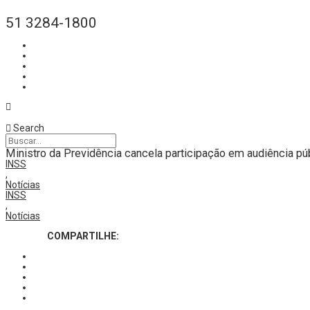
51 3284-1800
Search
Ministro da Previdência cancela participação em audiência pú
INSS
,
Notícias
INSS
,
Notícias
COMPARTILHE: