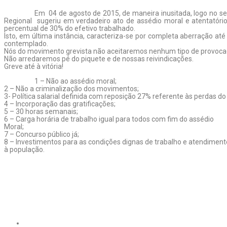
Em 04 de agosto de 2015, de maneira inusitada, logo no se
Regional sugeriu em verdadeiro ato de assédio moral e atentatóri
percentual de 30% do efetivo trabalhado.
Isto, em última instância, caracteriza-se por completa aberração a
contemplado.
Nós do movimento grevista não aceitaremos nenhum tipo de provocaç
Não arredaremos pé do piquete e de nossas reivindicações.
Greve até à vitória!
1 – Não ao assédio moral;
2 – Não a criminalização dos movimentos;
3- Política salarial definida com reposição 27% referente às perdas do
4 – Incorporação das gratificações;
5 – 30 horas semanais;
6 – Carga horária de trabalho igual para todos com fim do assédio
Moral;
7 – Concurso público já;
8 – Investimentos para as condições dignas de trabalho e atendiment
à população.