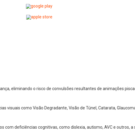
nça, eliminando o risco de convulsões resultantes de animações pisca
cias visuais como Visão Degradante, Visão de Túnel, Catarata, Glaucoma
os com deficiências cognitivas, como dislexia, autismo, AVC e outros,