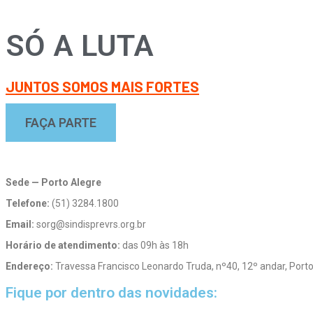
SÓ A LUTA
JUNTOS SOMOS MAIS FORTES
FAÇA PARTE
Sede — Porto Alegre
Telefone:
(51) 3284.1800
Email:
sorg@sindisprevrs.org.br
Horário de atendimento:
das 09h às 18h
Endereço:
Travessa Francisco Leonardo Truda, nº40, 12º andar, Por
Fique por dentro das novidades: