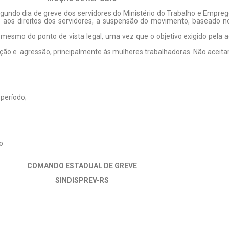
gundo dia de greve dos servidores do Ministério do Trabalho e Empre
o aos direitos dos servidores, a suspensão do movimento, baseado n
té mesmo do ponto de vista legal, uma vez que o objetivo exigido pel
ão e agressão, principalmente às mulheres trabalhadoras. Não aceita
 período;
o
COMANDO ESTADUAL DE GREVE
SINDISPREV-RS