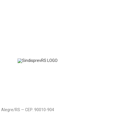
to Alegre/RS — CEP: 90010-904