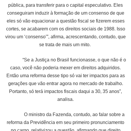
pública, para transferir para o capital especulativo. Eles
conseguiram induzir à formação de um consenso de que
eles só vão equacionar a questão fiscal se fizerem esses
cortes, se acabarem com os direitos sociais de 1988. Isso
virou um ‘consenso’”, afirma, acrescentando, contudo, que
se trata de mais um mito.
“Se a Justiça no Brasil funcionasse, o que não é o
caso, você não poderia mexer em direitos adquiridos.
Então uma reforma desse tipo só vai ter impactos para as
gerações que vão entrar agora no mercado de trabalho.
Portanto, só terá impactos fiscais daqui a 30, 35 anos”,
analisa.
O ministro da Fazenda, contudo, ao falar sobre a
reforma da Previdência em seu primeiro pronunciamento
no cargo, relativizou a questão, afirmando que direito