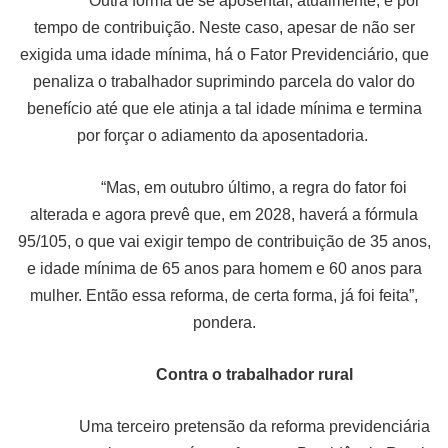
Outra forma de se aposentar, atualmente, é por
tempo de contribuição. Neste caso, apesar de não ser
exigida uma idade mínima, há o Fator Previdenciário, que
penaliza o trabalhador suprimindo parcela do valor do
benefício até que ele atinja a tal idade mínima e termina
por forçar o adiamento da aposentadoria.
“Mas, em outubro último, a regra do fator foi
alterada e agora prevê que, em 2028, haverá a fórmula
95/105, o que vai exigir tempo de contribuição de 35 anos,
e idade mínima de 65 anos para homem e 60 anos para
mulher. Então essa reforma, de certa forma, já foi feita”,
pondera.
Contra o trabalhador rural
Uma terceiro pretensão da reforma previdenciária