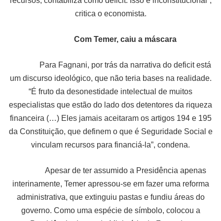
recursos, contabiliza como deficit. Isso é inconstitucional”,
critica o economista.
Com Temer, caiu a máscara
Para Fagnani, por trás da narrativa do deficit está
um discurso ideológico, que não teria bases na realidade.
“É fruto da desonestidade intelectual de muitos
especialistas que estão do lado dos detentores da riqueza
financeira (…) Eles jamais aceitaram os artigos 194 e 195
da Constituição, que definem o que é Seguridade Social e
vinculam recursos para financiá-la”, condena.
Apesar de ter assumido a Presidência apenas
interinamente, Temer apressou-se em fazer uma reforma
administrativa, que extinguiu pastas e fundiu áreas do
governo. Como uma espécie de símbolo, colocou a