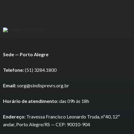
Sede — Porto Alegre
Telefone:
(51) 3284.1800
Email:
sorg@sindisprevrs.org.br
Horário de atendimento:
das 09h às 18h
Endereço:
Travessa Francisco Leonardo Truda, nº40, 12º
andar, Porto Alegre/RS — CEP: 90010-904