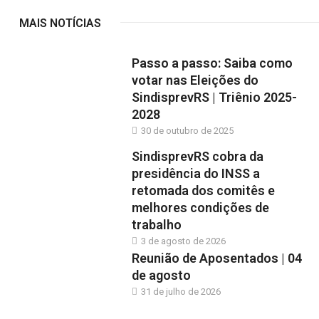
MAIS NOTÍCIAS
Passo a passo: Saiba como
votar nas Eleições do
SindisprevRS | Triênio 2025-
2028
30 de outubro de 2025
SindisprevRS cobra da
presidência do INSS a
retomada dos comitês e
melhores condições de
trabalho
3 de agosto de 2026
Reunião de Aposentados | 04
de agosto
31 de julho de 2026