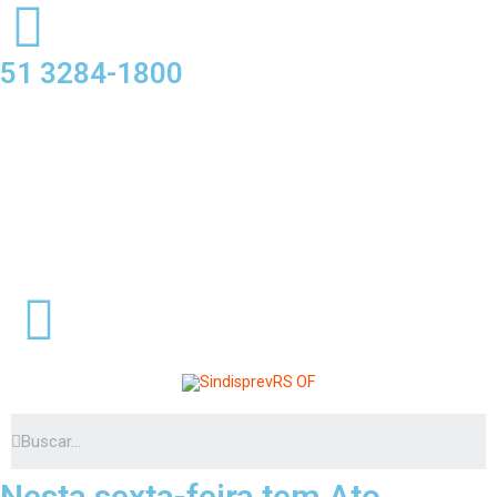
51 3284-1800
Nesta sexta-feira tem Ato