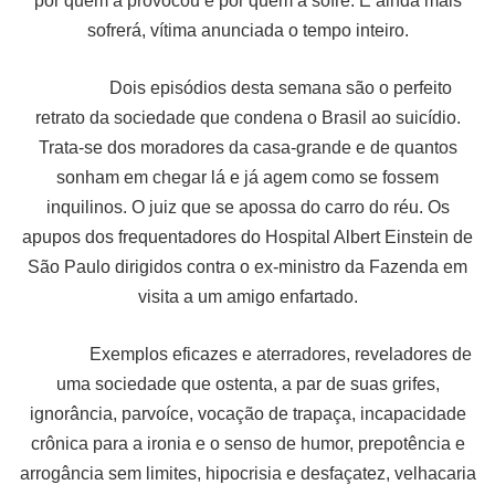
por quem a provocou e por quem a sofre. E ainda mais
sofrerá, vítima anunciada o tempo inteiro.
Dois episódios desta semana são o perfeito
retrato da sociedade que condena o Brasil ao suicídio.
Trata-se dos moradores da casa-grande e de quantos
sonham em chegar lá e já agem como se fossem
inquilinos. O juiz que se apossa do carro do réu. Os
apupos dos frequentadores do Hospital Albert Einstein de
São Paulo dirigidos contra o ex-ministro da Fazenda em
visita a um amigo enfartado.
Exemplos eficazes e aterradores, reveladores de
uma sociedade que ostenta, a par de suas grifes,
ignorância, parvoíce, vocação de trapaça, incapacidade
crônica para a ironia e o senso de humor, prepotência e
arrogância sem limites, hipocrisia e desfaçatez, velhacaria