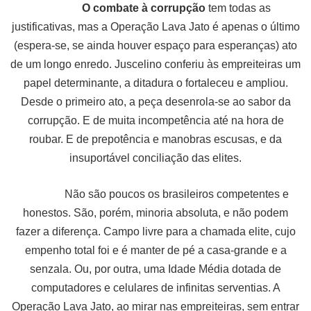
O combate à corrupção
tem todas as
justificativas, mas a Operação Lava Jato é apenas o último
(espera-se, se ainda houver espaço para esperanças) ato
de um longo enredo. Juscelino conferiu às empreiteiras um
papel determinante, a ditadura o fortaleceu e ampliou.
Desde o primeiro ato, a peça desenrola-se ao sabor da
corrupção. E de muita incompetência até na hora de
roubar. E de prepotência e manobras escusas, e da
insuportável conciliação das elites.
Não são poucos os brasileiros competentes e
honestos. São, porém, minoria absoluta, e não podem
fazer a diferença. Campo livre para a chamada elite, cujo
empenho total foi e é manter de pé a casa-grande e a
senzala. Ou, por outra, uma Idade Média dotada de
computadores e celulares de infinitas serventias. A
Operação Lava Jato, ao mirar nas empreiteiras, sem entrar