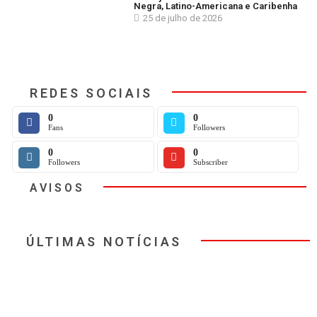
Negra, Latino-Americana e Caribenha
25 de julho de 2026
REDES SOCIAIS
0
0
Fans
Followers
0
0
Followers
Subscriber
AVISOS
ÚLTIMAS NOTÍCIAS