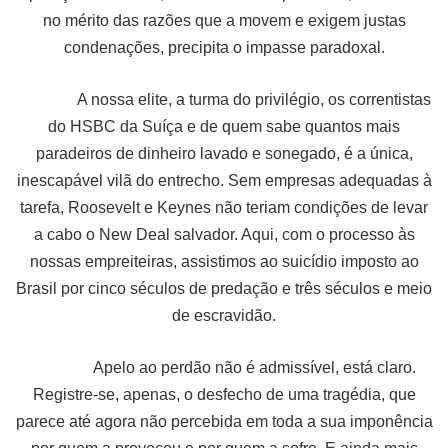
no mérito das razões que a movem e exigem justas
condenações, precipita o impasse paradoxal.
A nossa elite, a turma do privilégio, os correntistas
do HSBC da Suíça e de quem sabe quantos mais
paradeiros de dinheiro lavado e sonegado, é a única,
inescapável vilã do entrecho. Sem empresas adequadas à
tarefa, Roosevelt e Keynes não teriam condições de levar
a cabo o New Deal salvador. Aqui, com o processo às
nossas empreiteiras, assistimos ao suicídio imposto ao
Brasil por cinco séculos de predação e três séculos e meio
de escravidão.
Apelo ao perdão não é admissível, está claro.
Registre-se, apenas, o desfecho de uma tragédia, que
parece até agora não percebida em toda a sua imponência