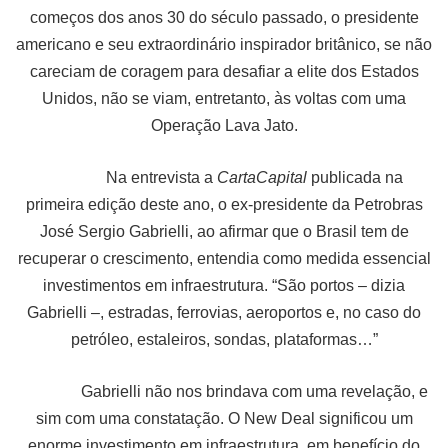
começos dos anos 30 do século passado, o presidente
americano e seu extraordinário inspirador britânico, se não
careciam de coragem para desafiar a elite dos Estados
Unidos, não se viam, entretanto, às voltas com uma
Operação Lava Jato.
Na entrevista a
CartaCapital
publicada na
primeira edição deste ano, o ex-presidente da Petrobras
José Sergio Gabrielli, ao afirmar que o Brasil tem de
recuperar o crescimento, entendia como medida essencial
investimentos em infraestrutura. “São portos – dizia
Gabrielli –, estradas, ferrovias, aeroportos e, no caso do
petróleo, estaleiros, sondas, plataformas…”
Gabrielli não nos brindava com uma revelação, e
sim com uma constatação. O New Deal significou um
enorme investimento em infraestrutura, em benefício do