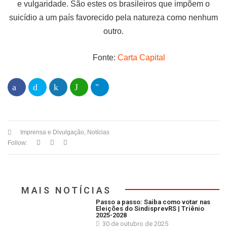
e vulgaridade. São estes os brasileiros que impõem o
suicídio a um país favorecido pela natureza como nenhum
outro.
Fonte:
Carta Capital
Imprensa e Divulgação
,
Notícias
Follow:
MAIS NOTÍCIAS
Passo a passo: Saiba como votar nas
Eleições do SindisprevRS | Triênio
2025-2028
30 de outubro de 2025