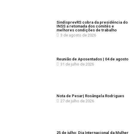
SindisprevRS cobra da presidência do
INSS a retomada dos comitês e
melhores condições de trabalho
3 de agosto de 2026
Reunião de Aposentados | 04 de agosto
31 de julho de 2026
Nota de Pesar| Rosângela Rodrigues
27 de julho de 2026
25 de julho: Dia Internacional da Mulher