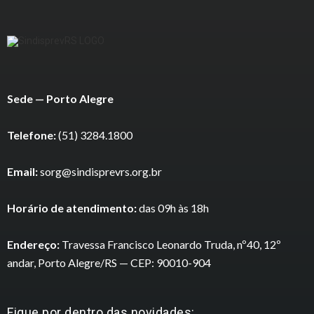
Sede — Porto Alegre
Telefone:
(51) 3284.1800
Email:
sorg@sindisprevrs.org.br
Horário de atendimento:
das 09h às 18h
Endereço:
Travessa Francisco Leonardo Truda, nº40, 12º
andar, Porto Alegre/RS — CEP: 90010-904
Fique por dentro das novidades: