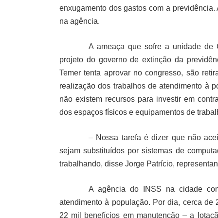
enxugamento dos gastos com a previdência. A
na agência.
A ameaça que sofre a unidade de C
projeto do governo de extinção da previdên
Temer tenta aprovar no congresso, são reti
realização dos trabalhos de atendimento à p
não existem recursos para investir em cont
dos espaços físicos e equipamentos de trabal
– Nossa tarefa é dizer que não ac
sejam substituídos por sistemas de computa
trabalhando, disse Jorge Patrício, represen
A agência do INSS na cidade cont
atendimento à população. Por dia, cerca de 
22 mil benefícios em manutenção – a lotaç