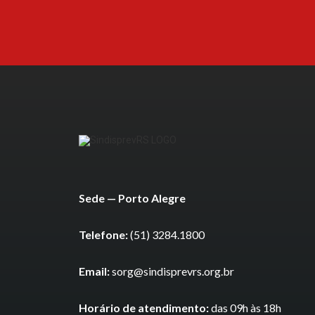
Sede — Porto Alegre
Telefone:
(51) 3284.1800
Email:
sorg@sindisprevrs.org.br
Horário de atendimento:
das 09h às 18h