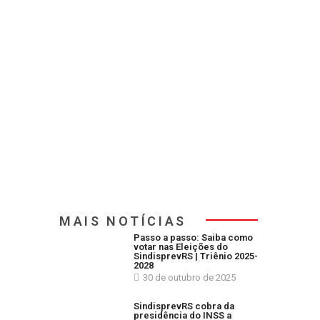
MAIS NOTÍCIAS
Passo a passo: Saiba como
votar nas Eleições do
SindisprevRS | Triênio 2025-
2028
30 de outubro de 2025
SindisprevRS cobra da
presidência do INSS a