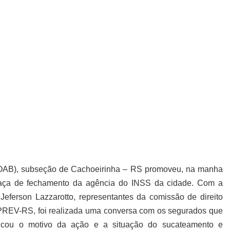
efesa do INSS em
OAB), subseção de Cachoeirinha – RS promoveu, na manha
meaça de fechamento da agência do INSS da cidade. Com a
eferson Lazzarotto, representantes da comissão de direito
PREV-RS, foi realizada uma conversa com os segurados que
icou o motivo da ação e a situação do sucateamento e