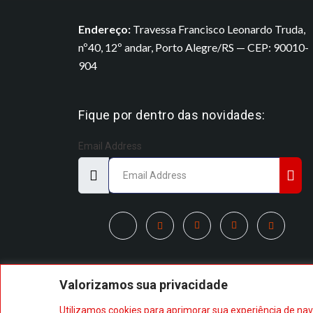
Endereço:
Travessa Francisco Leonardo Truda,
nº40, 12º andar, Porto Alegre/RS — CEP: 90010-
904
Fique por dentro das novidades:
Email Address
Valorizamos sua privacidade
Utilizamos cookies para aprimorar sua experiência de nav