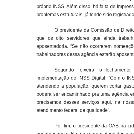
próprio INSS. Além disso, há falta de impres
problemas estruturais, já tendo sido registrado
O presidente da Comissão de Direito
que os oito servidores que ainda traba
aposentadoria. “Se não ocorrerem nomeaçõ
trabalhadores dessa agência estarão aposenta
Segundo Teixeira, o fechamento
implementação do INSS Digital: “Com o INSS
atendendo a população, querem cortar gas
poderá ser encaminhado pra uma agência e
precisamos desses serviços aqui, na nos
atendimento federal de qualidade”.
Por fim, o presidente da OAB na ci
aguardavam na fila para serem atendidos e ex