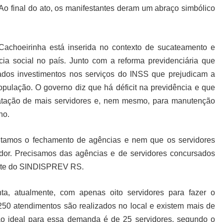
o final do ato, os manifestantes deram um abraço simbólico
achoeirinha está inserida no contexto de sucateamento e
cia social no país. Junto com a reforma previdenciária que
rados investimentos nos serviços do INSS que prejudicam a
opulação. O governo diz que há déficit na previdência e que
ratação de mais servidores e, nem mesmo, para manutenção
ho.
eitamos o fechamento de agências e nem que os servidores
dor. Precisamos das agências e de servidores concursados
tante do SINDISPREV RS.
a, atualmente, com apenas oito servidores para fazer o
250 atendimentos são realizados no local e existem mais de
ão ideal para essa demanda é de 25 servidores, segundo o