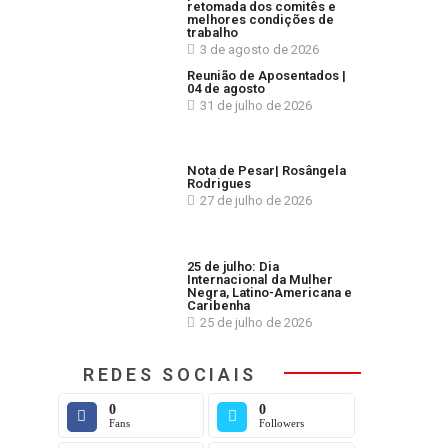
retomada dos comitês e
melhores condições de
trabalho
3 de agosto de 2026
Reunião de Aposentados |
04 de agosto
31 de julho de 2026
Nota de Pesar| Rosângela
Rodrigues
27 de julho de 2026
25 de julho: Dia
Internacional da Mulher
Negra, Latino-Americana e
Caribenha
25 de julho de 2026
REDES SOCIAIS
0
0
Fans
Followers