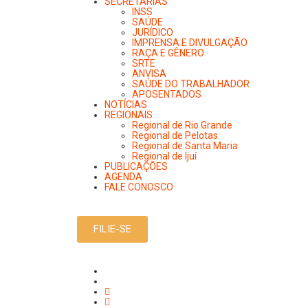
SECRETARIAS
INSS
SAÚDE
JURÍDICO
IMPRENSA E DIVULGAÇÃO
RAÇA E GÊNERO
SRTE
ANVISA
SAÚDE DO TRABALHADOR
APOSENTADOS
NOTÍCIAS
REGIONAIS
Regional de Rio Grande
Regional de Pelotas
Regional de Santa Maria
Regional de Ijuí
PUBLICAÇÕES
AGENDA
FALE CONOSCO
FILIE-SE