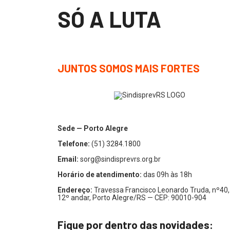
SÓ A LUTA
JUNTOS SOMOS MAIS FORTES
Sede — Porto Alegre
Telefone:
(51) 3284.1800
Email:
sorg@sindisprevrs.org.br
Horário de atendimento:
das 09h às 18h
Endereço:
Travessa Francisco Leonardo Truda, nº40,
12º andar, Porto Alegre/RS — CEP: 90010-904
Fique por dentro das novidades: