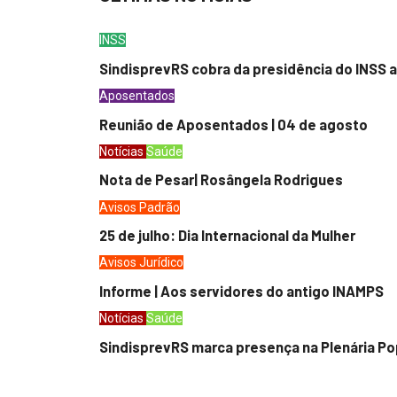
INSS
SindisprevRS cobra da presidência do INSS a
Aposentados
Reunião de Aposentados | 04 de agosto
Notícias
Saúde
Nota de Pesar| Rosângela Rodrigues
Avisos
Padrão
25 de julho: Dia Internacional da Mulher
Avisos
Jurídico
Informe | Aos servidores do antigo INAMPS
Notícias
Saúde
SindisprevRS marca presença na Plenária Po