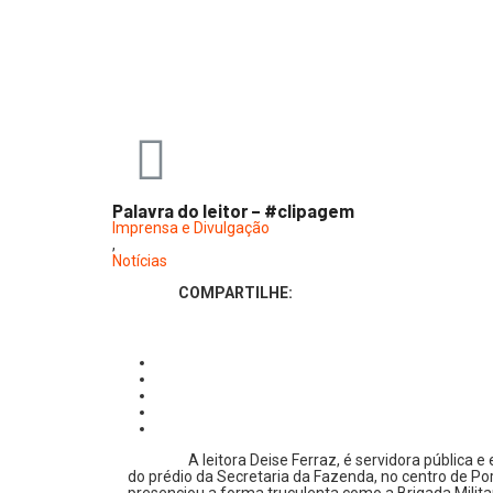
Palavra do leitor – #clipagem
Imprensa e Divulgação
,
Notícias
COMPARTILHE:
A leitora Deise Ferraz, é servidora pública 
do prédio da Secretaria da Fazenda, no centro de Por