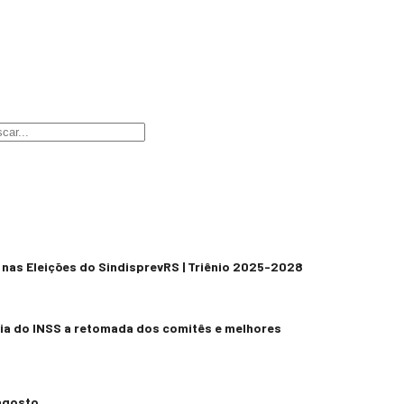
nas Eleições do SindisprevRS | Triênio 2025-2028
ia do INSS a retomada dos comitês e melhores
agosto