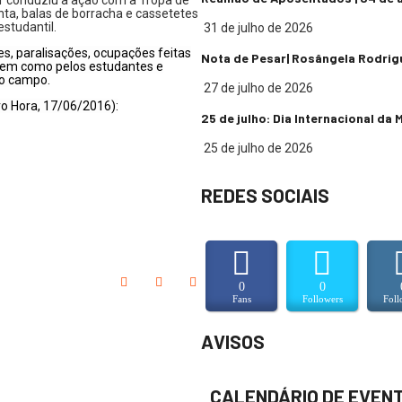
ar conduziu a ação com a Tropa de
nta, balas de borracha e cassetetes
studantil.
31 de julho de 2026
s, paralisações, ocupações feitas
Nota de Pesar| Rosângela Rodrig
, bem como pelos estudantes e
do campo.
27 de julho de 2026
ero Hora, 17/06/2016):
25 de julho: Dia Internacional da
25 de julho de 2026
REDES SOCIAIS
0
0
Fans
Followers
Foll
AVISOS
CALENDÁRIO DE EVEN