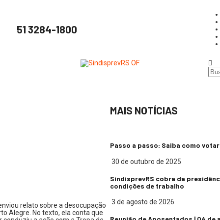
51 3284-1800
MAIS NOTÍCIAS
Passo a passo: Saiba como votar 
30 de outubro de 2025
SindisprevRS cobra da presidênc
condições de trabalho
3 de agosto de 2026
e enviou relato sobre a desocupação
to Alegre. No texto, ela conta que
Reunião de Aposentados | 04 de 