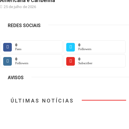
Americana e Caribenha
25 de julho de 2026
REDES SOCIAIS
0
0
Fans
Followers
0
0
Followers
Subscriber
AVISOS
ÚLTIMAS NOTÍCIAS