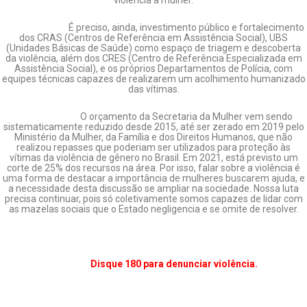
violência à mulher.
É preciso, ainda, investimento público e fortalecimento
dos CRAS (Centros de Referência em Assistência Social), UBS
(Unidades Básicas de Saúde) como espaço de triagem e descoberta
da violência, além dos CRES (Centro de Referência Especializada em
Assistência Social), e os próprios Departamentos de Polícia, com
equipes técnicas capazes de realizarem um acolhimento humanizado
das vítimas.
O orçamento da Secretaria da Mulher vem sendo
sistematicamente reduzido desde 2015, até ser zerado em 2019 pelo
Ministério da Mulher, da Família e dos Direitos Humanos, que não
realizou repasses que poderiam ser utilizados para proteção às
vítimas da violência de gênero no Brasil. Em 2021, está previsto um
corte de 25% dos recursos na área. Por isso, falar sobre a violência é
uma forma de destacar a importância de mulheres buscarem ajuda, e
a necessidade desta discussão se ampliar na sociedade. Nossa luta
precisa continuar, pois só coletivamente somos capazes de lidar com
as mazelas sociais que o Estado negligencia e se omite de resolver.
Disque 180 para denunciar violência.