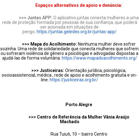
Espaços alternativos de apoio e denúncia:
>>> Juntas APP:
O aplicativo juntas conecta mulheres a uma
rede de proteção formada por
pessoas de sua confiança
, que poderá
ser acionada em situações de
perigo.
https://juntas.geledes.org.br/juntas-app/
>>> Mapa do Acolhimento:
Nenhuma mulher deve sofrer
sozinha. Uma rede de solidariedade que conecta mulheres que sofrem
ou sofreram violência de gênero a psicólogas e advogadas dispostas a
ajudá-las de forma voluntária.
https://www.mapadoacolhimento.org/
>>> Justiceiras:
Orientação jurídica, psicológica,
socioassistencial, médica , rede de apoio e acolhimento gratuita e on-
line.
https://justiceiras.org.br/
Porto Alegre
>>> Centro de Referência da Mulher Vânia Araújo
Machado
Rua Tuiuti, 10 – bairro Centro