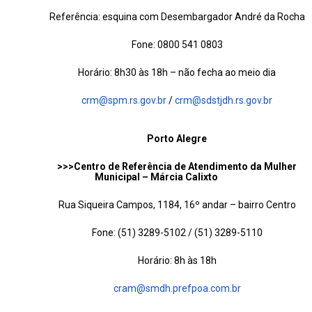
Referência: esquina com Desembargador André da Rocha
Fone: 0800 541 0803
Horário: 8h30 às 18h – não fecha ao meio dia
crm@spm.rs.gov.br
/
crm@sdstjdh.rs.gov.br
Porto Alegre
>>>Centro de Referência de Atendimento da Mulher
Municipal – Márcia Calixto
Rua Siqueira Campos, 1184, 16º andar – bairro Centro
Fone: (51) 3289-5102 / (51) 3289-5110
Horário: 8h às 18h
cram@smdh.prefpoa.com.br