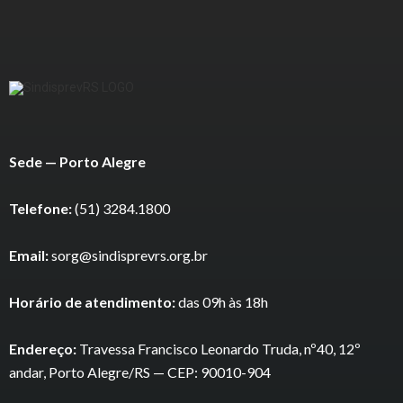
Sede — Porto Alegre
Telefone:
(51) 3284.1800
Email:
sorg@sindisprevrs.org.br
Horário de atendimento:
das 09h às 18h
Endereço:
Travessa Francisco Leonardo Truda, nº40, 12º
andar, Porto Alegre/RS — CEP: 90010-904