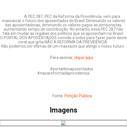
A PEC 287, PEC da Reforma da Previdência, vem para
massacrar o futuro dos aposentados do Brasil. Diminuindo os valores
das aposentadorias, diminuindo os valores pagos as pensionistas,
aumentando tempo de contribuição. No entanto, essa PEC 287 não
fala em mudar as regalias dos políticos que se aposentam no Brasil.
O PORTAL DOS APOSENTADOS convida a todos para fazer parte deste
coral que grita NÃO A REFORMA DA PREVIDÊNCIA.
Não podemos ser vítimas de um massacre que atinge o nosso futuro.
Para assinar,
clique aqui.
#portaldosaposentados
#naoareformadaprevidencia
Fonta:
Petição Pública
Imagens