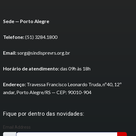
Sede — Porto Alegre
Telefone:
(51) 3284.1800
Email:
sorg@sindisprevrs.org.br
Horário de atendimento:
das 09h às 18h
Endereço:
Travessa Francisco Leonardo Truda, nº40, 12º
andar, Porto Alegre/RS — CEP: 90010-904
Fique por dentro das novidades:
Email Address