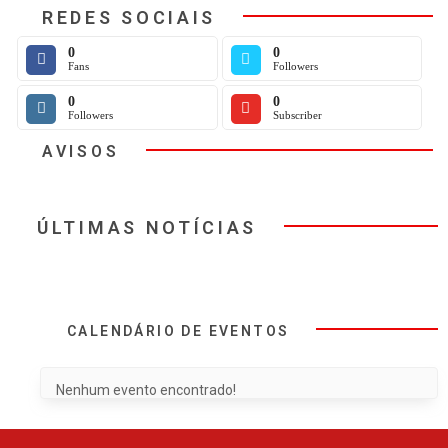
REDES SOCIAIS
0
0
Fans
Followers
0
0
Followers
Subscriber
AVISOS
ÚLTIMAS NOTÍCIAS
CALENDÁRIO DE EVENTOS
Nenhum evento encontrado!