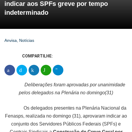
indicar aos SPFs greve por tempo
indeterminado
Anvisa
,
Notícias
COMPARTILHE:
Deliberações foram aprovadas por unanimidade
pelos delegados na Plenária no domingo(31)
Os delegados presentes na Plenária Nacional da
Fenasps, realizada no domingo (31), aprovaram indicar ao
conjunto dos Servidores Públicos Federais (SPFs) e
Centrais Sindicais a
Construção de Greve Geral por