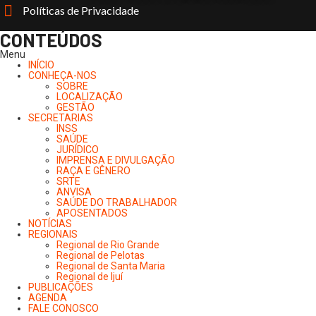
Políticas de Privacidade
CONTEÚDOS
Menu
INÍCIO
CONHEÇA-NOS
SOBRE
LOCALIZAÇÃO
GESTÃO
SECRETARIAS
INSS
SAÚDE
JURÍDICO
IMPRENSA E DIVULGAÇÃO
RAÇA E GÊNERO
SRTE
ANVISA
SAÚDE DO TRABALHADOR
APOSENTADOS
NOTÍCIAS
REGIONAIS
Regional de Rio Grande
Regional de Pelotas
Regional de Santa Maria
Regional de Ijuí
PUBLICAÇÕES
AGENDA
FALE CONOSCO