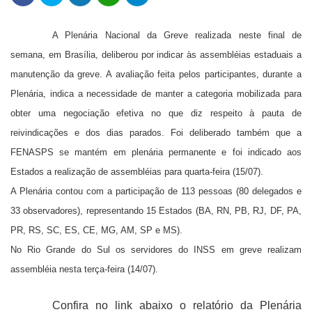
A Plenária Nacional da Greve realizada neste final de
semana, em Brasília, deliberou por indicar às assembléias estaduais a
manutenção da greve. A avaliação feita pelos participantes, durante a
Plenária, indica a necessidade de manter a categoria mobilizada para
obter uma negociação efetiva no que diz respeito à pauta de
reivindicações e dos dias parados. Foi deliberado também que a
FENASPS se mantém em plenária permanente e foi indicado aos
Estados a realização de assembléias para quarta-feira (15/07).
A Plenária contou com a participação de 113 pessoas (80 delegados e
33 observadores), representando 15 Estados (BA, RN, PB, RJ, DF, PA,
PR, RS, SC, ES, CE, MG, AM, SP e MS).
No Rio Grande do Sul os servidores do INSS em greve realizam
assembléia nesta terça-feira (14/07).
Confira no link abaixo o relatório da Plenária