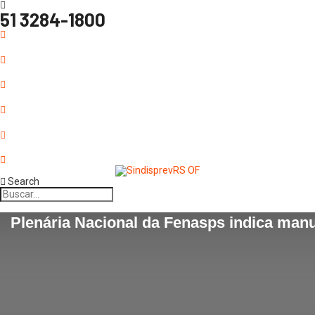
51 3284-1800
Search
Plenária Nacional da Fenasps indica man