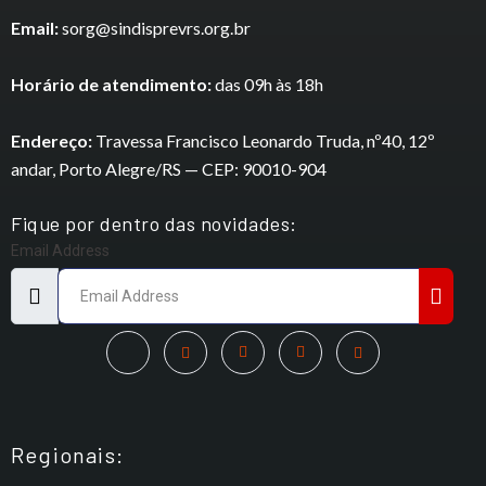
Email:
sorg@sindisprevrs.org.br
Horário de atendimento:
das 09h às 18h
Endereço:
Travessa Francisco Leonardo Truda, nº40, 12º
andar, Porto Alegre/RS — CEP: 90010-904
Fique por dentro das novidades:
Email Address
Regionais: