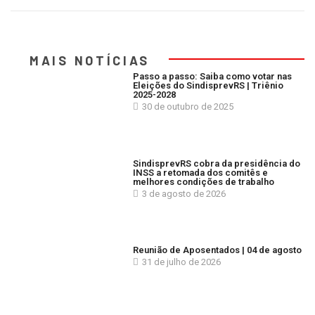
MAIS NOTÍCIAS
Passo a passo: Saiba como votar nas
Eleições do SindisprevRS | Triênio
2025-2028
30 de outubro de 2025
SindisprevRS cobra da presidência do
INSS a retomada dos comitês e
melhores condições de trabalho
3 de agosto de 2026
Reunião de Aposentados | 04 de agosto
31 de julho de 2026