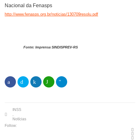
Nacional da Fenasps
http://www.fenasps.org.br/noticias/130709resolu.pdf
Fonte: Imprensa SINDISPREV-RS
INSS
,
Notícias
Follow: