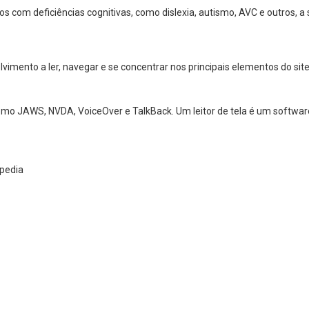
os com deficiências cognitivas, como dislexia, autismo, AVC e outros,
mento a ler, navegar e se concentrar nos principais elementos do site 
 como JAWS, NVDA, VoiceOver e TalkBack. Um leitor de tela é um softw
ipedia