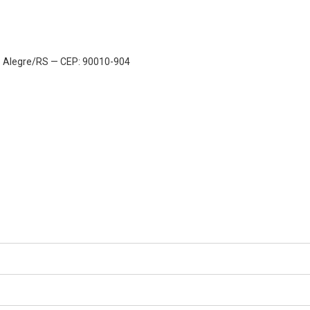
to Alegre/RS — CEP: 90010-904