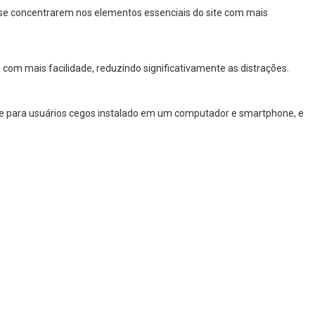
 a se concentrarem nos elementos essenciais do site com mais
com mais facilidade, reduzindo significativamente as distrações.
are para usuários cegos instalado em um computador e smartphone, e