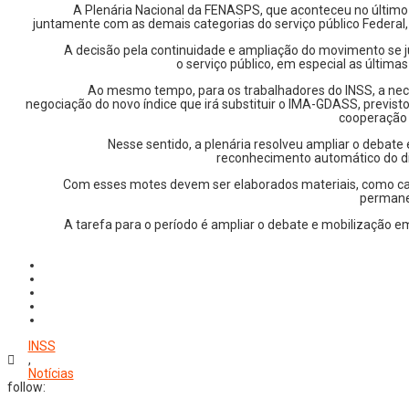
A Plenária Nacional da FENASPS, que aconteceu no último 
juntamente com as demais categorias do serviço público Federal, 
A decisão pela continuidade e ampliação do movimento se 
o serviço público, em especial as últim
Ao mesmo tempo, para os trabalhadores do INSS, a neces
negociação do novo índice que irá substituir o IMA-GDASS, previsto
cooperação t
Nesse sentido, a plenária resolveu ampliar o debate
reconhecimento automático do dir
Com esses motes devem ser elaborados materiais, como cart
permanen
A tarefa para o período é ampliar o debate e mobilização 
INSS
,
Notícias
follow: