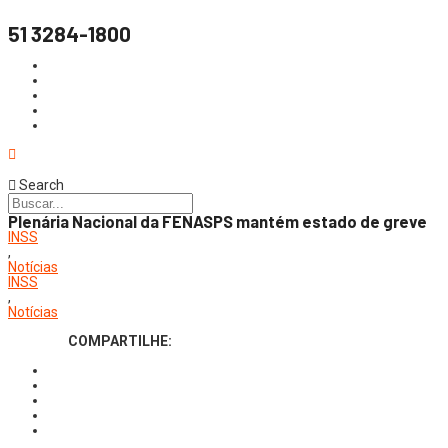
51 3284-1800
Search
Plenária Nacional da FENASPS mantém estado de greve
INSS
,
Notícias
INSS
,
Notícias
COMPARTILHE: