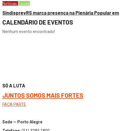
Notícias
Saúde
SindisprevRS marca presença na Plenária Popular em
CALENDÁRIO DE EVENTOS
Nenhum evento encontrado!
SÓ A LUTA
JUNTOS SOMOS MAIS FORTES
FAÇA PARTE
Sede — Porto Alegre
Telefone:
(51) 3284.1800