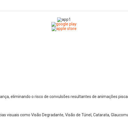
nça, eliminando o risco de convulsões resultantes de animações pisca
cias visuais como Visão Degradante, Visão de Túnel, Catarata, Glaucoma