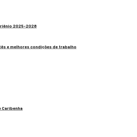
 Triênio 2025-2028
tês e melhores condições de trabalho
e Caribenha