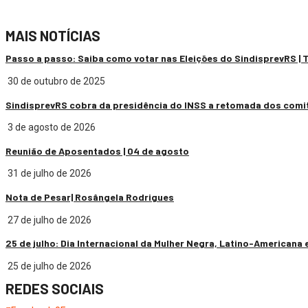
MAIS NOTÍCIAS
Passo a passo: Saiba como votar nas Eleições do SindisprevRS |
30 de outubro de 2025
SindisprevRS cobra da presidência do INSS a retomada dos comi
3 de agosto de 2026
Reunião de Aposentados | 04 de agosto
31 de julho de 2026
Nota de Pesar| Rosângela Rodrigues
27 de julho de 2026
25 de julho: Dia Internacional da Mulher Negra, Latino-Americana 
25 de julho de 2026
REDES SOCIAIS