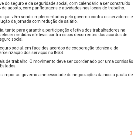
e do seguro e da seguridade social, com calendário a ser construído
 de agosto, com panfletagens e atividades nos locais de trabalho.
es que vêm sendo implementados pelo governo contra os servidores e
dução da jornada com redução de salário.
 tanto para garantir a participação efetiva dos trabalhadores na
tabelecer medidas efetivas contra riscos decorrentes dos acordos de
eguro social.
 seguro social, em face dos acordos de cooperação técnica e do
rceirização dos serviços no INSS.
ocais de trabalho. O movimento deve ser coordenado por uma comissão
 Estados.
mos impor ao governo a necessidade de negociações da nossa pauta de