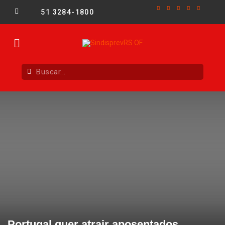
51 3284-1800
Portugal quer atrair aposentados