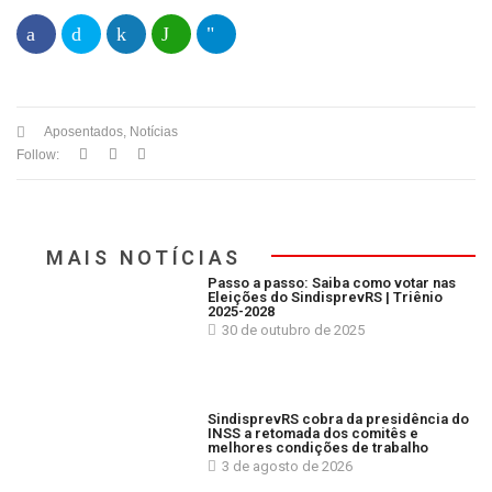
Aposentados
,
Notícias
Follow:
MAIS NOTÍCIAS
Passo a passo: Saiba como votar nas
Eleições do SindisprevRS | Triênio
2025-2028
30 de outubro de 2025
SindisprevRS cobra da presidência do
INSS a retomada dos comitês e
melhores condições de trabalho
3 de agosto de 2026