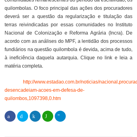
quilombolas. O foco principal das ações dos procuradores
deverá ser a questão da regularização e titulação das
terras reivindicadas por essas comunidades no Instituto
Nacional de Colonização e Reforma Agrária (Incra). De
acordo com as análises do MPF, a lentidão dos processos
fundiários na questão quilombola é devida, acima de tudo,
à ineficiência daquela autarquia. Clique no link e leia a
matéria completa.
http://www.estadao.com.br/noticias/nacional,procura
desencadeiam-acoes-em-defesa-de-
quilombos,1097398,0.htm