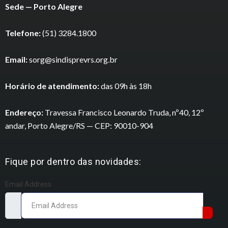
Sede — Porto Alegre
Telefone:
(51) 3284.1800
Email:
sorg@sindisprevrs.org.br
Horário de atendimento:
das 09h às 18h
Endereço:
Travessa Francisco Leonardo Truda, nº40, 12º
andar, Porto Alegre/RS — CEP: 90010-904
Fique por dentro das novidades:
Email Address