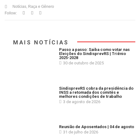
Notícias
,
Raça e Gênero
Follow:
MAIS NOTÍCIAS
Passo a passo: Saiba como votar nas
Eleições do SindisprevRS | Triênio
2025-2028
30 de outubro de 2025
SindisprevRS cobra da presidência do
INSS a retomada dos comitês e
melhores condições de trabalho
3 de agosto de 2026
Reunião de Aposentados | 04 de agosto
31 de julho de 2026