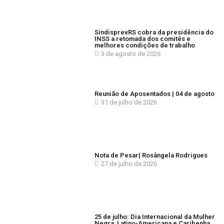
SindisprevRS cobra da presidência do
INSS a retomada dos comitês e
melhores condições de trabalho
3 de agosto de 2026
Reunião de Aposentados | 04 de agosto
31 de julho de 2026
Nota de Pesar| Rosângela Rodrigues
27 de julho de 2026
25 de julho: Dia Internacional da Mulher
Negra, Latino-Americana e Caribenha