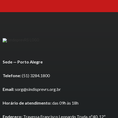
Sede — Porto Alegre
Telefone:
(51) 3284.1800
Email:
sorg@sindisprevrs.org.br
Horário de atendimento:
das 09h às 18h
Endereço:
Travessa Francisco Leonardo Truda, nº40, 12º