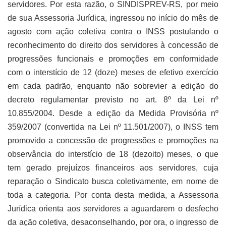
servidores. Por esta razão, o SINDISPREV-RS, por meio
de sua Assessoria Jurídica, ingressou no início do mês de
agosto com ação coletiva contra o INSS postulando o
reconhecimento do direito dos servidores à concessão de
progressões funcionais e promoções em conformidade
com o interstício de 12 (doze) meses de efetivo exercício
em cada padrão, enquanto não sobrevier a edição do
decreto regulamentar previsto no art. 8º da Lei nº
10.855/2004. Desde a edição da Medida Provisória nº
359/2007 (convertida na Lei nº 11.501/2007), o INSS tem
promovido a concessão de progressões e promoções na
observância do interstício de 18 (dezoito) meses, o que
tem gerado prejuízos financeiros aos servidores, cuja
reparação o Sindicato busca coletivamente, em nome de
toda a categoria. Por conta desta medida, a Assessoria
Jurídica orienta aos servidores a aguardarem o desfecho
da ação coletiva, desaconselhando, por ora, o ingresso de