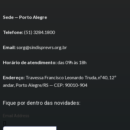
Sede — Porto Alegre
Telefone:
(51) 3284.1800
Email:
sorg@sindisprevrs.org.br
Horário de atendimento:
das 09h às 18h
Endereço:
Travessa Francisco Leonardo Truda, nº40, 12º
andar, Porto Alegre/RS — CEP: 90010-904
Fique por dentro das novidades:
Email Address