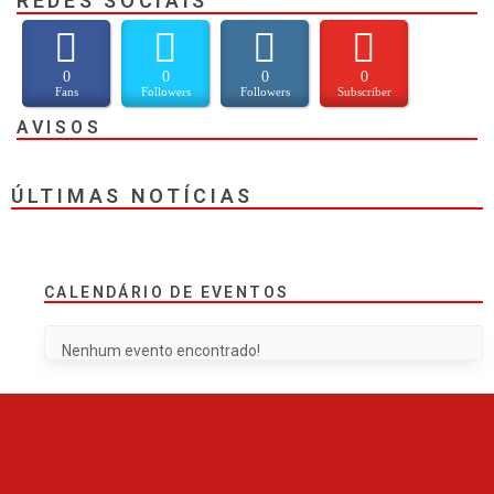
REDES SOCIAIS
0
0
0
0
Fans
Followers
Followers
Subscriber
AVISOS
ÚLTIMAS NOTÍCIAS
CALENDÁRIO DE EVENTOS
Nenhum evento encontrado!