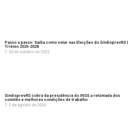
Passo a passo: Saiba como votar nas Eleições do SindisprevRS |
Triênio 2025-2028
30 de outubro de 2025
SindisprevRS cobra da presidência do INSS a retomada dos
comitês e melhores condições de trabalho
3 de agosto de 2026