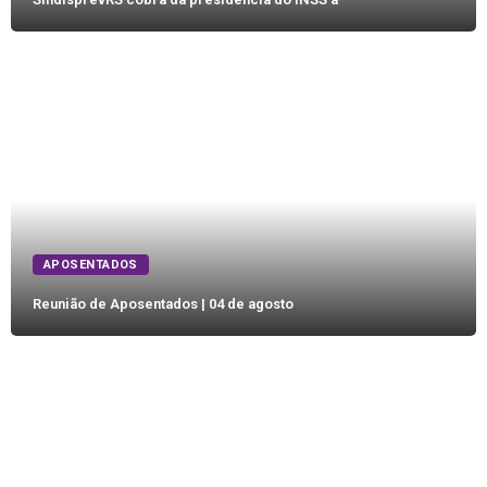
APOSENTADOS
Reunião de Aposentados | 04 de agosto