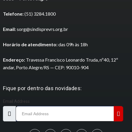
Telefone:
(51) 3284.1800
Email:
sorg@sindisprevrs.org.br
Horário de atendimento:
das 09h às 18h
Endereço:
Travessa Francisco Leonardo Truda, nº40, 12º
andar, Porto Alegre/RS — CEP: 90010-904
Fique por dentro das novidades:
Email Address