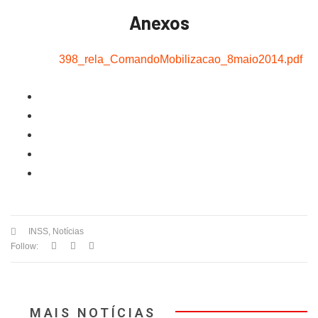
Anexos
398_rela_ComandoMobilizacao_8maio2014.pdf
INSS
,
Notícias
Follow:
MAIS NOTÍCIAS