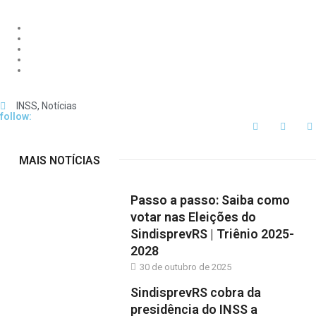
INSS
,
Notícias
follow:
MAIS NOTÍCIAS
Passo a passo: Saiba como
votar nas Eleições do
SindisprevRS | Triênio 2025-
2028
30 de outubro de 2025
SindisprevRS cobra da
presidência do INSS a