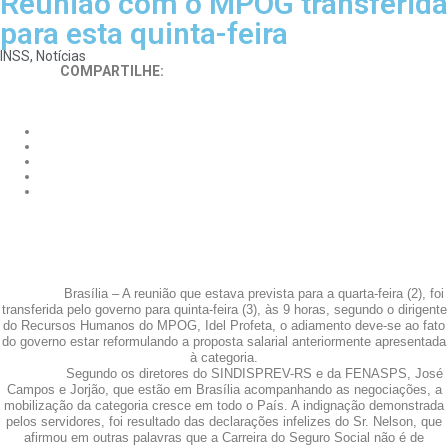
Reunião com o MPOG transferida
para esta quinta-feira
INSS
,
Notícias
COMPARTILHE:
Brasília – A reunião que estava prevista para a quarta-feira (2), foi
transferida pelo governo para quinta-feira (3), às 9 horas, segundo o dirigente
do Recursos Humanos do MPOG, Idel Profeta, o adiamento deve-se ao fato
do governo estar reformulando a proposta salarial anteriormente apresentada
à categoria.
Segundo os diretores do SINDISPREV-RS e da FENASPS, José
Campos e Jorjão, que estão em Brasília acompanhando as negociações, a
mobilização da categoria cresce em todo o País. A indignação demonstrada
pelos servidores, foi resultado das declarações infelizes do Sr. Nelson, que
afirmou em outras palavras que a Carreira do Seguro Social não é de