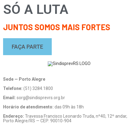
SÓ A LUTA
JUNTOS SOMOS MAIS FORTES
FAÇA PARTE
Sede — Porto Alegre
Telefone:
(51) 3284.1800
Email:
sorg@sindisprevrs.org.br
Horário de atendimento:
das 09h às 18h
Endereço:
Travessa Francisco Leonardo Truda, nº40, 12º andar,
Porto Alegre/RS — CEP: 90010-904