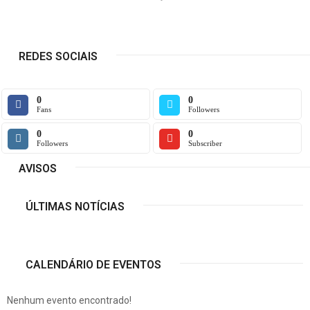
REDES SOCIAIS
0
0
Fans
Followers
0
0
Followers
Subscriber
AVISOS
ÚLTIMAS NOTÍCIAS
CALENDÁRIO DE EVENTOS
Nenhum evento encontrado!