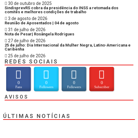
30 de outubro de 2025
SindisprevRS cobra da presidência do INSS a retomada dos
comitês e melhores condições de trabalho
3 de agosto de 2026
Reunião de Aposentados | 04 de agosto
31 de julho de 2026
Nota de Pesar| Rosângela Rodrigues
27 de julho de 2026
25 de julho: Dia Internacional da Mulher Negra, Latino-Americana e
Caribenha
25 de julho de 2026
REDES SOCIAIS
0
0
0
0
Fans
Followers
Followers
Subscriber
AVISOS
ÚLTIMAS NOTÍCIAS