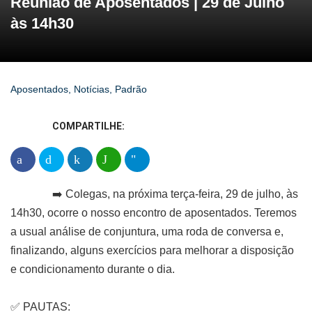
Reunião de Aposentados | 29 de Julho
às 14h30
Aposentados
,
Notícias
,
Padrão
COMPARTILHE:
➡️ Colegas, na próxima terça-feira, 29 de julho, às
14h30, ocorre o nosso encontro de aposentados. Teremos
a usual análise de conjuntura, uma roda de conversa e,
finalizando, alguns exercícios para melhorar a disposição
e condicionamento durante o dia.
✅️ PAUTAS: