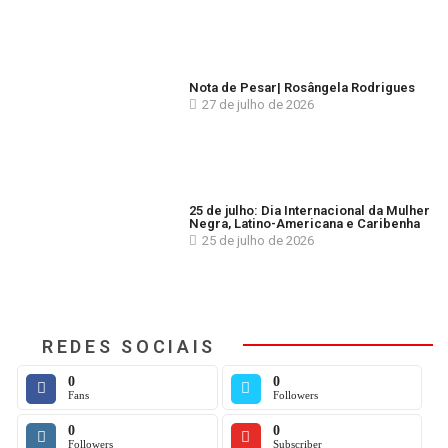
Nota de Pesar| Rosângela Rodrigues
27 de julho de 2026
25 de julho: Dia Internacional da Mulher
Negra, Latino-Americana e Caribenha
25 de julho de 2026
REDES SOCIAIS
0
0
Fans
Followers
0
0
Followers
Subscriber