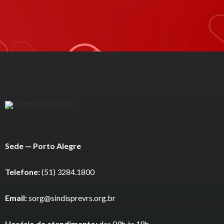
Sede — Porto Alegre
Telefone:
(51) 3284.1800
Email:
sorg@sindisprevrs.org.br
Horário de atendimento:
das 09h às 18h