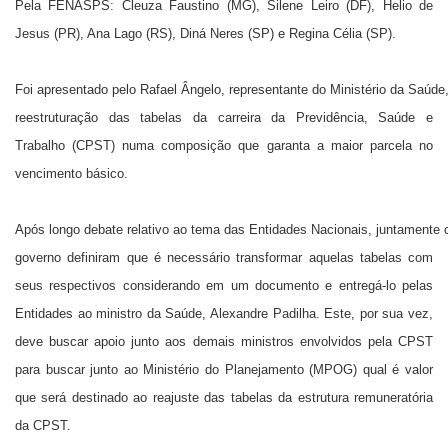
Pela FENASPS: Cleuza Faustino (MG), Silene Leiro (DF), Helio de
Jesus (PR), Ana Lago (RS), Diná Neres (SP) e Regina Célia (SP).
Foi apresentado pelo Rafael Ângelo, representante do Ministério da Saúde
reestruturação das tabelas da carreira da Previdência, Saúde e
Trabalho (CPST) numa composição que garanta a maior parcela no
vencimento básico.
Após longo debate relativo ao tema das Entidades Nacionais, juntamente
governo definiram que é necessário transformar aquelas tabelas com
seus respectivos considerando em um documento e entregá-lo pelas
Entidades ao ministro da Saúde, Alexandre Padilha. Este, por sua vez,
deve buscar apoio junto aos demais ministros envolvidos pela CPST
para buscar junto ao Ministério do Planejamento (MPOG) qual é valor
que será destinado ao reajuste das tabelas da estrutura remuneratória
da CPST.