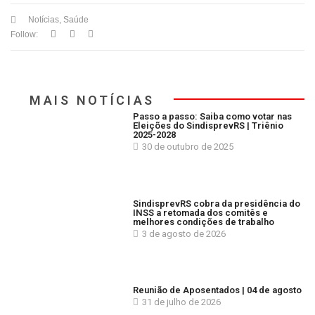
Notícias
,
Saúde
Follow:
MAIS NOTÍCIAS
Passo a passo: Saiba como votar nas
Eleições do SindisprevRS | Triênio
2025-2028
30 de outubro de 2025
SindisprevRS cobra da presidência do
INSS a retomada dos comitês e
melhores condições de trabalho
3 de agosto de 2026
Reunião de Aposentados | 04 de agosto
31 de julho de 2026