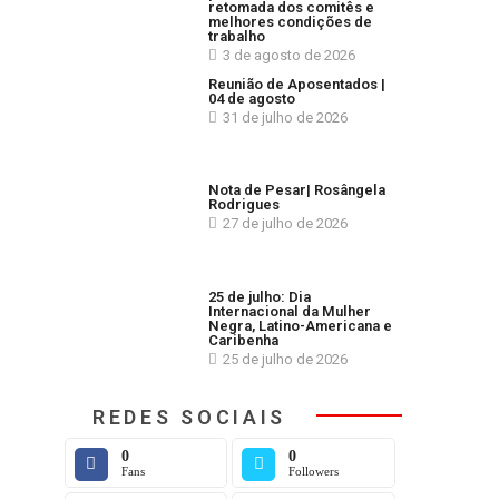
retomada dos comitês e
melhores condições de
trabalho
3 de agosto de 2026
Reunião de Aposentados |
04 de agosto
31 de julho de 2026
Nota de Pesar| Rosângela
Rodrigues
27 de julho de 2026
25 de julho: Dia
Internacional da Mulher
Negra, Latino-Americana e
Caribenha
25 de julho de 2026
REDES SOCIAIS
0
0
Fans
Followers