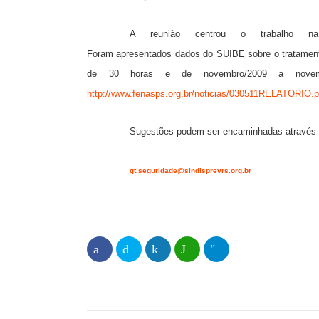
A reunião centrou o trabalho n
Foram apresentados dados do SUIBE sobre o tratament
de 30 horas e de novembro/2009 a novembr
http://www.fenasps.org.br/noticias/030511RELATORIO.p
Sugestões podem ser encaminhadas através d
gt.seguridade@sindisprevrs.org.br