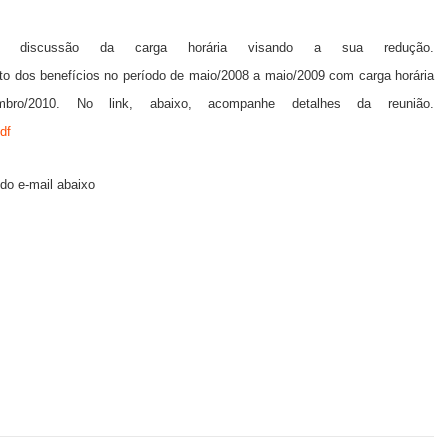
a discussão da carga horária visando a sua redução.
o dos benefícios no período de maio/2008 a maio/2009 com carga horária
o/2010. No link, abaixo, acompanhe detalhes da reunião.
df
o e-mail abaixo