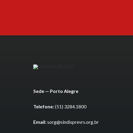
Sede — Porto Alegre
Telefone:
(51) 3284.1800
Email:
sorg@sindisprevrs.org.br