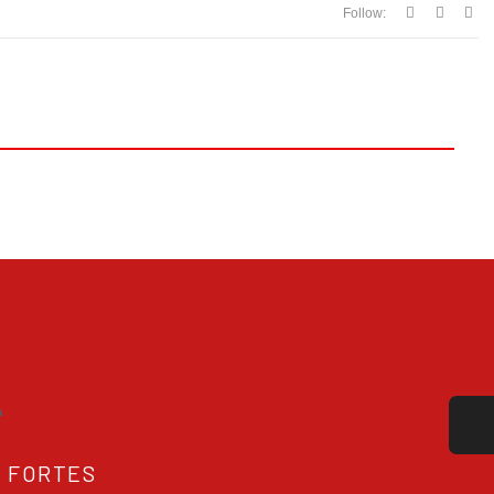
Follow:
A
S FORTES