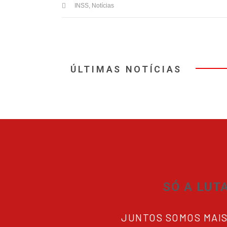
INSS
,
Notícias
ÚLTIMAS NOTÍCIAS
SÓ A LUT
JUNTOS SOMOS MAI