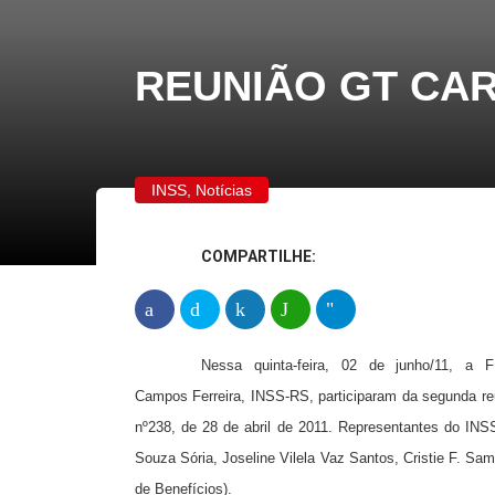
REUNIÃO GT CA
INSS
,
Notícias
COMPARTILHE:
Nessa quinta-feira, 02 de junho/11, a
Campos Ferreira, INSS-RS, participaram da segunda reu
nº238, de 28 de abril de 2011. Representantes do INS
Souza Sória, Joseline Vilela Vaz Santos, Cristie F. Sam
de Benefícios).