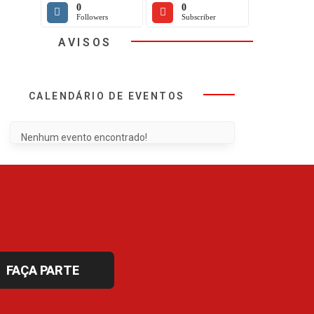
0
0
Followers
Subscriber
AVISOS
CALENDÁRIO DE EVENTOS
Nenhum evento encontrado!
FAÇA PARTE