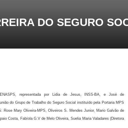
RREIRA DO SEGURO SOC
 FENASPS, representada por Lidia de Jesus, INSS-BA, e José de
nião do Grupo de Trabalho do Seguro Social instituído pela Portaria MPS
S: Rose Mary Oliveira-MPS, Oliveiros S. Mendes Junior, Mario Galvão de
paio Costa, Fabíola G.V de Melo Oliveira, Suelia Maria Valadares (Diretora