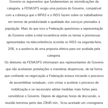
Governo os argumentos que fundamentam as reivindicações da
categoria, a FENASPS exigiu uma postura do Governo, compatível
com a cobrança que o MPAS e o INSS fazem sobre os trabalhadores
em termos de produtividade e qualidade dos serviços prestados à
população.
Mais do que isso a Federação questionou a representação
do Governo sobre a total incoerência entre os temas e promessas
apresentadas na teleconferência ocorrida no INSS na segunda-feira,
2/06, e a ausência de uma proposta efetiva para ser avaliada pela
categoria.
Os diretores da FENASPS informaram aos representantes do Governo
que não aceitariam protelações e manobras dispersivas, de tal forma
que confiando na negociação a Federação estava iniciando o processo
de assembléias estaduais, com vistas a acelerar o processo de
mobilização e se necessário adotar medidas mais fortes para
sensibilizar o Governo. Depois de algumas horas de discussão, a
reunião terminou perto das 23h45 min., ficou acertado um cronograma