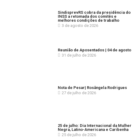
SindisprevRS cobra da presidência do
INSS a retomada dos comitês e
melhores condições de trabalho
3 de agosto de 2026
Reunião de Aposentados | 04 de agosto
31 de julho de 2026
Nota de Pesar| Rosângela Rodrigues
27 de julho de 2026
25 de julho: Dia Internacional da Mulher
Negra, Latino-Americana e Caribenha
25 de julho de 2026