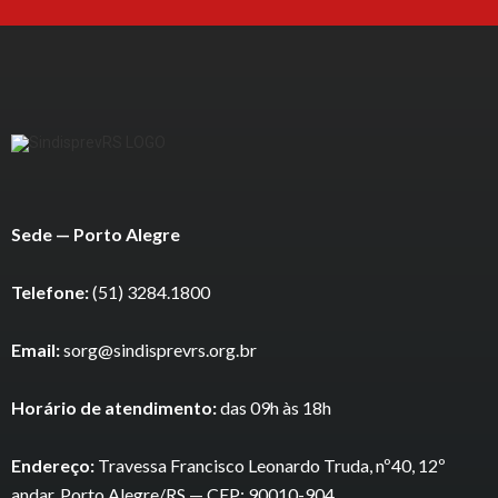
Sede — Porto Alegre
Telefone:
(51) 3284.1800
Email:
sorg@sindisprevrs.org.br
Horário de atendimento:
das 09h às 18h
Endereço:
Travessa Francisco Leonardo Truda, nº40, 12º
andar, Porto Alegre/RS — CEP: 90010-904