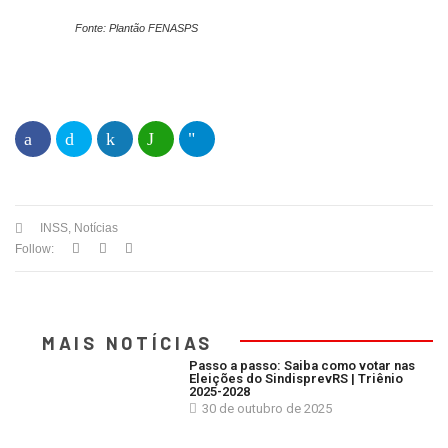
Fonte: Plantão FENASPS
INSS
,
Notícias
Follow:
MAIS NOTÍCIAS
Passo a passo: Saiba como votar nas
Eleições do SindisprevRS | Triênio
2025-2028
30 de outubro de 2025