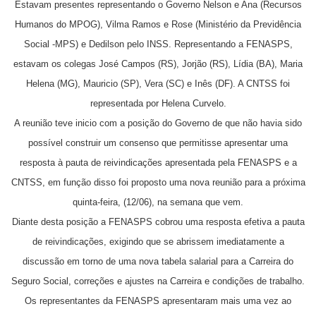
Estavam presentes representando o Governo Nelson e Ana (Recursos
Humanos do MPOG), Vilma Ramos e Rose (Ministério da Previdência
Social -MPS) e Dedilson pelo INSS. Representando a FENASPS,
estavam os colegas José Campos (RS), Jorjão (RS), Lídia (BA), Maria
Helena (MG), Mauricio (SP), Vera (SC) e Inês (DF). A CNTSS foi
representada por Helena Curvelo.
A reunião teve inicio com a posição do Governo de que não havia sido
possível construir um consenso que permitisse apresentar uma
resposta à pauta de reivindicações apresentada pela FENASPS e a
CNTSS, em função disso foi proposto uma nova reunião para a próxima
quinta-feira, (12/06), na semana que vem.
Diante desta posição a FENASPS cobrou uma resposta efetiva a pauta
de reivindicações, exigindo que se abrissem imediatamente a
discussão em torno de uma nova tabela salarial para a Carreira do
Seguro Social, correções e ajustes na Carreira e condições de trabalho.
Os representantes da FENASPS apresentaram mais uma vez ao