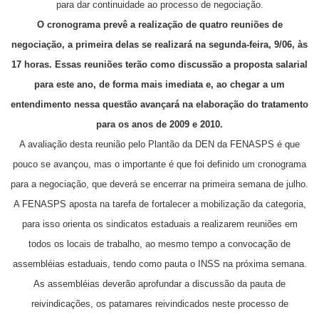
para dar continuidade ao processo de negociação.
O cronograma prevê a realização de quatro reuniões de
negociação, a primeira delas se realizará na segunda-feira, 9/06, às
17 horas. Essas reuniões terão como discussão a proposta salarial
para este ano, de forma mais imediata e, ao chegar a um
entendimento nessa questão avançará na elaboração do tratamento
para os anos de 2009 e 2010.
A avaliação desta reunião pelo Plantão da DEN da FENASPS é que
pouco se avançou, mas o importante é que foi definido um cronograma
para a negociação, que deverá se encerrar na primeira semana de julho.
A FENASPS aposta na tarefa de fortalecer a mobilização da categoria,
para isso orienta os sindicatos estaduais a realizarem reuniões em
todos os locais de trabalho, ao mesmo tempo a convocação de
assembléias estaduais, tendo como pauta o INSS na próxima semana.
As assembléias deverão aprofundar a discussão da pauta de
reivindicações, os patamares reivindicados neste processo de