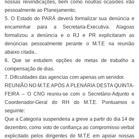
nossas reivindicações, bem como noutras ocasiões irão
pessoalmente ao Planejamento;
5. O Estado do PARÁ deverá formalizar sua denúncia e
encaminhar para a Secretaria-Executiva. Alagoas
formalizou a denúncia e o RJ e PR explicitaram as
denúncias pessoalmente perante o M.T.E na reunião
abaixo citada..
6. Que se estudem opções de metas de trabalho a
compensação de dias.
7. Dificuldades das agencias com apenas um servidor.
REUNIÃO NO M.T.E APÓS A PLENÁRIA DESTA QUINTA-
FEIRA – O CNG reuniu-se com o Secretário-Adjunto e
Coordenador-Geral do RH do M.T.E. Pontuamos o
seguinte:
Que a Categoria suspenderia a greve a partir do dia 14 de
dezembro, como voto de confiança ao compromisso verbal
explicitado pelos dirigentes do M.T.E em apoiar nossas