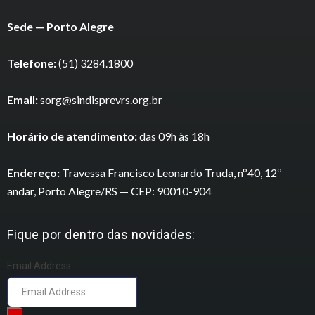
Sede — Porto Alegre
Telefone:
(51) 3284.1800
Email:
sorg@sindisprevrs.org.br
Horário de atendimento:
das 09h às 18h
Endereço:
Travessa Francisco Leonardo Truda, nº40, 12º
andar, Porto Alegre/RS — CEP: 90010-904
Fique por dentro das novidades:
Email Address