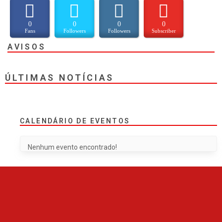
0
0
0
0
Fans
Followers
Followers
Subscriber
AVISOS
ÚLTIMAS NOTÍCIAS
CALENDÁRIO DE EVENTOS
Nenhum evento encontrado!