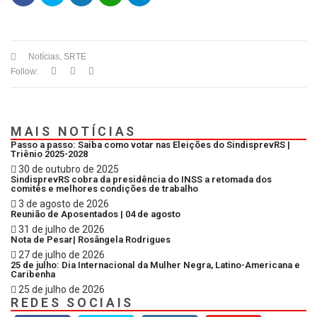
Notícias
,
SRTE
Follow:
MAIS NOTÍCIAS
Passo a passo: Saiba como votar nas Eleições do SindisprevRS |
Triênio 2025-2028
30 de outubro de 2025
SindisprevRS cobra da presidência do INSS a retomada dos
comitês e melhores condições de trabalho
3 de agosto de 2026
Reunião de Aposentados | 04 de agosto
31 de julho de 2026
Nota de Pesar| Rosângela Rodrigues
27 de julho de 2026
25 de julho: Dia Internacional da Mulher Negra, Latino-Americana e
Caribenha
25 de julho de 2026
REDES SOCIAIS