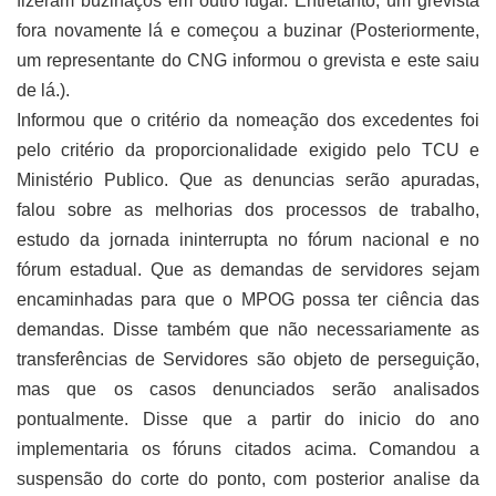
fizeram buzinaços em outro lugar. Entretanto, um grevista
fora novamente lá e começou a buzinar (Posteriormente,
um representante do CNG informou o grevista e este saiu
de lá.).
Informou que o critério da nomeação dos excedentes foi
pelo critério da proporcionalidade exigido pelo TCU e
Ministério Publico. Que as denuncias serão apuradas,
falou sobre as melhorias dos processos de trabalho,
estudo da jornada ininterrupta no fórum nacional e no
fórum estadual. Que as demandas de servidores sejam
encaminhadas para que o MPOG possa ter ciência das
demandas. Disse também que não necessariamente as
transferências de Servidores são objeto de perseguição,
mas que os casos denunciados serão analisados
pontualmente. Disse que a partir do inicio do ano
implementaria os fóruns citados acima. Comandou a
suspensão do corte do ponto, com posterior analise da