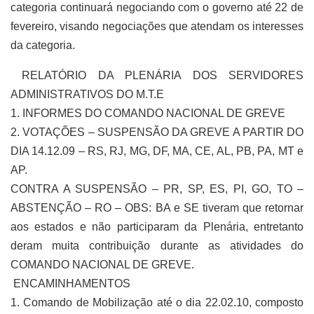
categoria continuará negociando com o governo até 22 de
fevereiro, visando negociações que atendam os interesses
da categoria.
RELATÓRIO DA PLENÁRIA DOS SERVIDORES
ADMINISTRATIVOS DO M.T.E
1. INFORMES DO COMANDO NACIONAL DE GREVE
2. VOTAÇÕES – SUSPENSÃO DA GREVE A PARTIR DO
DIA 14.12.09 – RS, RJ, MG, DF, MA, CE, AL, PB, PA, MT e
AP.
CONTRA A SUSPENSÃO – PR, SP, ES, PI, GO, TO –
ABSTENÇÃO – RO – OBS: BA e SE tiveram que retornar
aos estados e não participaram da Plenária, entretanto
deram muita contribuição durante as atividades do
COMANDO NACIONAL DE GREVE.
ENCAMINHAMENTOS
1. Comando de Mobilização até o dia 22.02.10, composto