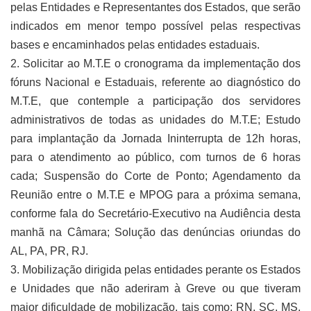
pelas Entidades e Representantes dos Estados, que serão
indicados em menor tempo possível pelas respectivas
bases e encaminhados pelas entidades estaduais.
2. Solicitar ao M.T.E o cronograma da implementação dos
fóruns Nacional e Estaduais, referente ao diagnóstico do
M.T.E, que contemple a participação dos servidores
administrativos de todas as unidades do M.T.E; Estudo
para implantação da Jornada Ininterrupta de 12h horas,
para o atendimento ao público, com turnos de 6 horas
cada; Suspensão do Corte de Ponto; Agendamento da
Reunião entre o M.T.E e MPOG para a próxima semana,
conforme fala do Secretário-Executivo na Audiência desta
manhã na Câmara; Solução das denúncias oriundas do
AL, PA, PR, RJ.
3. Mobilização dirigida pelas entidades perante os Estados
e Unidades que não aderiram à Greve ou que tiveram
maior dificuldade de mobilização, tais como: RN, SC, MS,