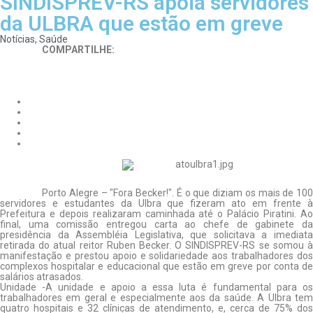
SINDISPREV-RS apoia servidores
da ULBRA que estão em greve
Notícias
,
Saúde
COMPARTILHE:
Porto Alegre – "Fora Becker!". É o que diziam os mais de 100
servidores e estudantes da Ulbra que fizeram ato em frente à
Prefeitura e depois realizaram caminhada até o Palácio Piratini. Ao
final, uma comissão entregou carta ao chefe de gabinete da
presidência da Assembléia Legislativa, que solicitava a imediata
retirada do atual reitor Ruben Becker. O SINDISPREV-RS se somou à
manifestação e prestou apoio e solidariedade aos trabalhadores dos
complexos hospitalar e educacional que estão em greve por conta de
salários atrasados.
Unidade -A unidade e apoio a essa luta é fundamental para os
trabalhadores em geral e especialmente aos da saúde. A Ulbra tem
quatro hospitais e 32 clínicas de atendimento, e, cerca de 75% dos