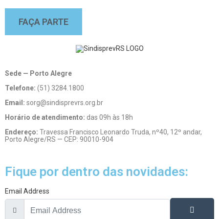
FAÇA PARTE
Sede — Porto Alegre
Telefone:
(51) 3284.1800
Email:
sorg@sindisprevrs.org.br
Horário de atendimento:
das 09h às 18h
Endereço:
Travessa Francisco Leonardo Truda, nº40, 12º andar,
Porto Alegre/RS — CEP: 90010-904
Fique por dentro das novidades:
Email Address