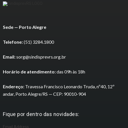
Sede — Porto Alegre
Telefone:
(51) 3284.1800
Email:
sorg@sindisprevrs.org.br
Horário de atendimento:
das 09h às 18h
Endereço:
Travessa Francisco Leonardo Truda, nº40, 12º
andar, Porto Alegre/RS — CEP: 90010-904
Fique por dentro das novidades:
Email Address