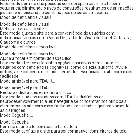
Este modo permite que pessoas com epilepsia usem o site com
segurança, eliminando o risco de convulsões resultantes de animações
piscando ou piscando e combinações de cores arriscadas.
Modo de deficiência visual
Modo de deficiência visual
Melhora o visual do site
Este modo ajusta o site para a conveniência de usuários com
deficiências visuais como Visão Degradante, Visão de Túnel, Catarata,
Glaucoma e outros.
Modo de deficiência cognitiva
Modo de deficiência cognitiva
Ajuda a focar em conteúdo específico
Este modo oferece diferentes opções assistivas para ajudar os
usuários com deficiências cognitivas, como dislexia, autismo, AVC e
outros, a se concentrarem nos elementos essenciais do site com mais
facilidade.
Modo amigável para TDAH
Modo amigável para TDAH
Reduz as distrações e melhora o foco
Este modo ajuda os usuários com TDAH e distúrbios do
neurodesenvolvimento a ler, navegar e se concentrar nos principais
elementos do site com mais facilidade, reduzindo significativamente
as distrações.
Modo Cegueira
Modo Cegueira
Permite usar o site com seu leitor de tela
Este modo configura o site para ser compatível com leitores de tela