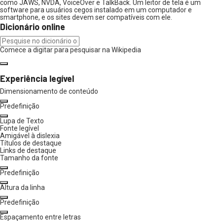
como JAWS, NVDA, VoiceOver e TalkBack. Um leitor de tela é um
software para usuários cegos instalado em um computador e
smartphone, e os sites devem ser compatíveis com ele.
Dicionário online
Comece a digitar para pesquisar na Wikipedia
Experiência legível
Dimensionamento de conteúdo
Predefinição
Lupa de Texto
Fonte legível
Amigável à dislexia
Títulos de destaque
Links de destaque
Tamanho da fonte
Predefinição
Altura da linha
Predefinição
Espaçamento entre letras