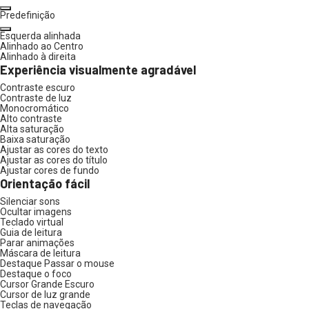
Predefinição
Esquerda alinhada
Alinhado ao Centro
Alinhado à direita
Experiência visualmente agradável
Contraste escuro
Contraste de luz
Monocromático
Alto contraste
Alta saturação
Baixa saturação
Ajustar as cores do texto
Ajustar as cores do título
Ajustar cores de fundo
Orientação fácil
Silenciar sons
Ocultar imagens
Teclado virtual
Guia de leitura
Parar animações
Máscara de leitura
Destaque Passar o mouse
Destaque o foco
Cursor Grande Escuro
Cursor de luz grande
Teclas de navegação