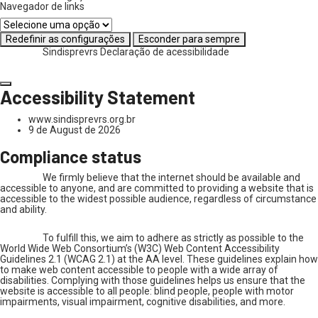
Navegador de links
Redefinir as configurações
Esconder para sempre
Sindisprevrs
Declaração de acessibilidade
Accessibility Statement
www.sindisprevrs.org.br
9 de August de 2026
Compliance status
We firmly believe that the internet should be available and
accessible to anyone, and are committed to providing a website that is
accessible to the widest possible audience, regardless of circumstance
and ability.
To fulfill this, we aim to adhere as strictly as possible to the
World Wide Web Consortium’s (W3C) Web Content Accessibility
Guidelines 2.1 (WCAG 2.1) at the AA level. These guidelines explain how
to make web content accessible to people with a wide array of
disabilities. Complying with those guidelines helps us ensure that the
website is accessible to all people: blind people, people with motor
impairments, visual impairment, cognitive disabilities, and more.