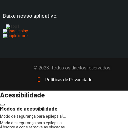
Baixe nosso aplicativo:
© 2023. Todos os direitos reservados.
Políticas de Privacidade
Acessibilidade
Modos de acessibilidade
Modo de segurança para epilepsia
Modo de segurança para epilepsia
Absorve a cor e remove as piscadas