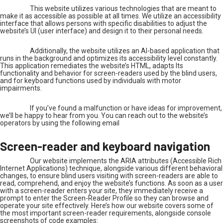
This website utilizes various technologies that are meant to
make it as accessible as possible at all times. We utilize an accessibility
interface that allows persons with specific disabilities to adjust the
website’s UI (user interface) and design it to their personal needs.
Additionally, the website utilizes an AI-based application that
runs in the background and optimizes its accessibility level constantly.
This application remediates the website’s HTML, adapts Its
functionality and behavior for screen-readers used by the blind users,
and for keyboard functions used by individuals with motor
impairments.
If you’ve found a malfunction or have ideas for improvement,
we’ll be happy to hear from you. You can reach out to the website’s
operators by using the following email
Screen-reader and keyboard navigation
Our website implements the ARIA attributes (Accessible Rich
Internet Applications) technique, alongside various different behavioral
changes, to ensure blind users visiting with screen-readers are able to
read, comprehend, and enjoy the website’s functions. As soon as a user
with a screen-reader enters your site, they immediately receive a
prompt to enter the Screen-Reader Profile so they can browse and
operate your site effectively. Here’s how our website covers some of
the most important screen-reader requirements, alongside console
screenshots of code examples: