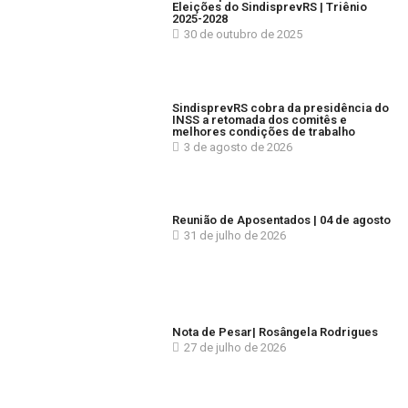
Eleições do SindisprevRS | Triênio
2025-2028
30 de outubro de 2025
SindisprevRS cobra da presidência do
INSS a retomada dos comitês e
melhores condições de trabalho
3 de agosto de 2026
Reunião de Aposentados | 04 de agosto
31 de julho de 2026
Nota de Pesar| Rosângela Rodrigues
27 de julho de 2026