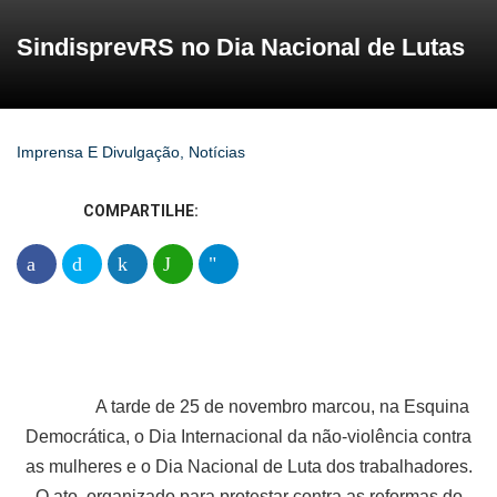
SindisprevRS no Dia Nacional de Lutas
Imprensa E Divulgação
,
Notícias
COMPARTILHE:
A tarde de 25 de novembro marcou, na Esquina
Democrática, o Dia Internacional da não-violência contra
as mulheres e o Dia Nacional de Luta dos trabalhadores.
O ato, organizado para protestar contra as reformas do