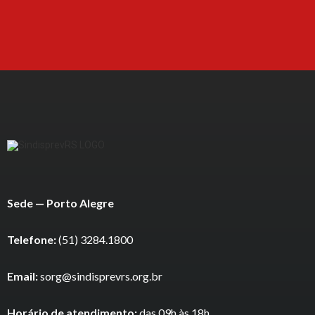
Sede — Porto Alegre
Telefone:
(51) 3284.1800
Email:
sorg@sindisprevrs.org.br
Horário de atendimento:
das 09h às 18h