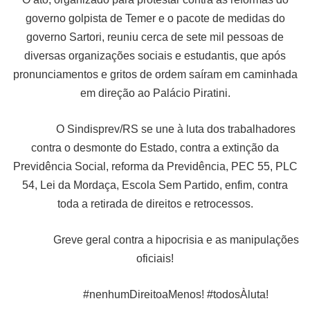
governo golpista de Temer e o pacote de medidas do
governo Sartori, reuniu cerca de sete mil pessoas de
diversas organizações sociais e estudantis, que após
pronunciamentos e gritos de ordem saíram em caminhada
em direção ao Palácio Piratini.
O Sindisprev/RS se une à luta dos trabalhadores
contra o desmonte do Estado, contra a extinção da
Previdência Social, reforma da Previdência, PEC 55, PLC
54, Lei da Mordaça, Escola Sem Partido, enfim, contra
toda a retirada de direitos e retrocessos.
Greve geral contra a hipocrisia e as manipulações
oficiais!
#nenhumDireitoaMenos! #todosÀluta!