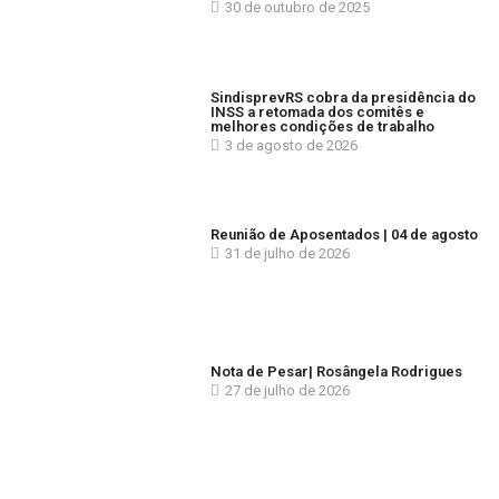
30 de outubro de 2025
SindisprevRS cobra da presidência do
INSS a retomada dos comitês e
melhores condições de trabalho
3 de agosto de 2026
Reunião de Aposentados | 04 de agosto
31 de julho de 2026
Nota de Pesar| Rosângela Rodrigues
27 de julho de 2026