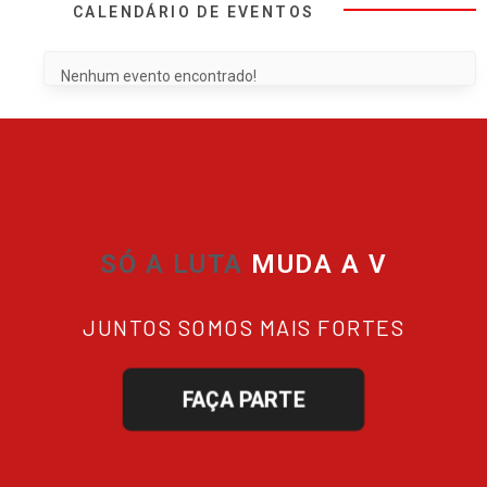
CALENDÁRIO DE EVENTOS
Nenhum evento encontrado!
SÓ A LUTA
MUDA
JUNTOS SOMOS MAIS FORTES
FAÇA PARTE