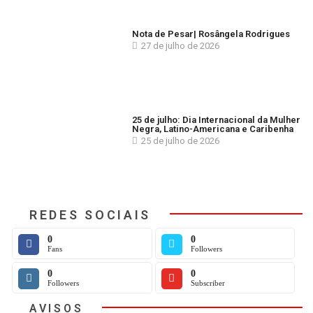
Nota de Pesar| Rosângela Rodrigues
27 de julho de 2026
25 de julho: Dia Internacional da Mulher
Negra, Latino-Americana e Caribenha
25 de julho de 2026
REDES SOCIAIS
0
0
Fans
Followers
0
0
Followers
Subscriber
AVISOS