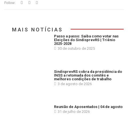
Follow:
MAIS NOTÍCIAS
Passo a passo: Saiba como votar nas
Eleições do SindisprevRS | Triênio
2025-2028
30 de outubro de 2025
SindisprevRS cobra da presidência do
INSS a retomada dos comitês e
melhores condições de trabalho
3 de agosto de 2026
Reunião de Aposentados | 04 de agosto
31 de julho de 2026