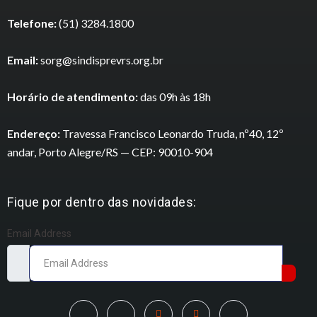
Telefone:
(51) 3284.1800
Email:
sorg@sindisprevrs.org.br
Horário de atendimento:
das 09h às 18h
Endereço:
Travessa Francisco Leonardo Truda, nº40, 12º
andar, Porto Alegre/RS — CEP: 90010-904
Fique por dentro das novidades:
Email Address