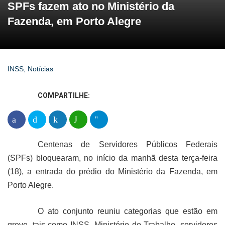
SPFs fazem ato no Ministério da
Fazenda, em Porto Alegre
INSS
,
Notícias
COMPARTILHE:
Centenas de Servidores Públicos Federais
(SPFs) bloquearam, no início da manhã desta terça-feira
(18), a entrada do prédio do Ministério da Fazenda, em
Porto Alegre.
O ato conjunto reuniu categorias que estão em
greve, tais como INSS, Ministério do Trabalho, servidores