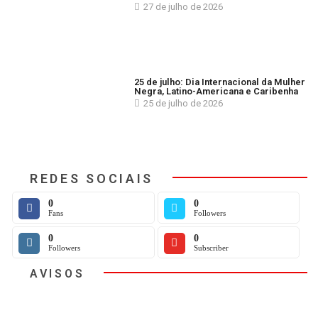
27 de julho de 2026
25 de julho: Dia Internacional da Mulher
Negra, Latino-Americana e Caribenha
25 de julho de 2026
REDES SOCIAIS
0
0
Fans
Followers
0
0
Followers
Subscriber
AVISOS