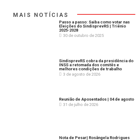
MAIS NOTÍCIAS
Passo a passo: Saiba como votar nas
Eleições do SindisprevRS | Triênio
2025-2028
30 de outubro de 2025
SindisprevRS cobra da presidência do
INSS a retomada dos comitês e
melhores condições de trabalho
3 de agosto de 2026
Reunião de Aposentados | 04 de agosto
31 de julho de 2026
Nota de Pesar| Rosângela Rodrigues