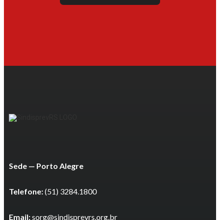
Sede — Porto Alegre
Telefone:
(51) 3284.1800
Email:
sorg@sindisprevrs.org.br