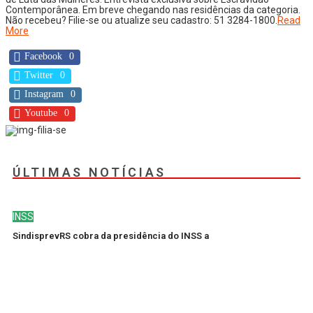
Contemporânea. Em breve chegando nas residências da categoria.
Não recebeu? Filie-se ou atualize seu cadastro: 51 3284-1800.
Read
More
Facebook
0
Twitter
0
Instagram
0
Youtube
0
ÚLTIMAS NOTÍCIAS
INSS
SindisprevRS cobra da presidência do INSS a