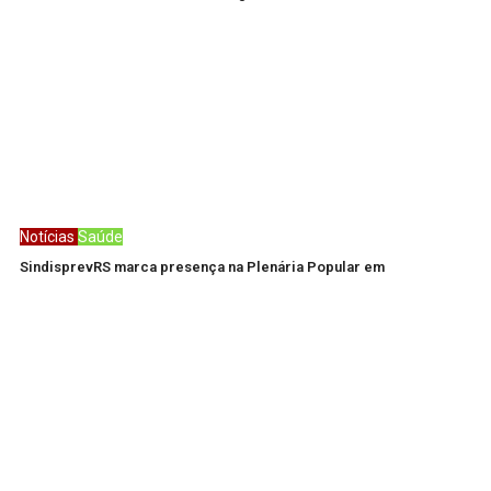
Notícias
Saúde
SindisprevRS marca presença na Plenária Popular em