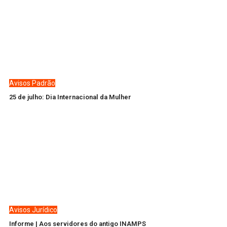
Avisos
Padrão
25 de julho: Dia Internacional da Mulher
Avisos
Jurídico
Informe | Aos servidores do antigo INAMPS