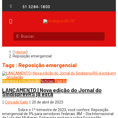
51 3284-1800
Home
Reposição emergencial
Tags : Reposição emergencial
Imprensa e Divulgação
Notícias
Padrão
LANÇAMENTO | Nova edição do Jornal do
SindisprevRS já está
Conrado Gallo
20 de abril de 2023
Sobre o 1º trimestre de 2023, você confere: Reposição
emergencial de 9% para servidores federais. 8M – Dia Internacional
de Luta das Mulheres. Entrevista exclusiva sobre Escravidão