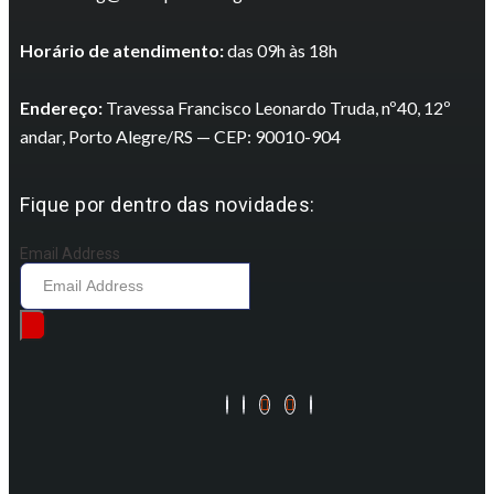
Horário de atendimento:
das 09h às 18h
Endereço:
Travessa Francisco Leonardo Truda, nº40, 12º
andar, Porto Alegre/RS — CEP: 90010-904
Fique por dentro das novidades:
Email Address