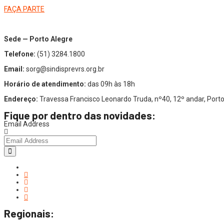
FAÇA PARTE
Sede — Porto Alegre
Telefone:
(51) 3284.1800
Email:
sorg@sindisprevrs.org.br
Horário de atendimento:
das 09h às 18h
Endereço:
Travessa Francisco Leonardo Truda, nº40, 12º andar, Por
Fique por dentro das novidades:
Email Address
Regionais: