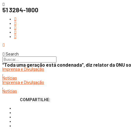
51 3284-1800
Search
“Toda uma geração está condenada”, diz relator da ONU s
Imprensa e Divulgação
,
Notícias
Imprensa e Divulgação
,
Notícias
COMPARTILHE: