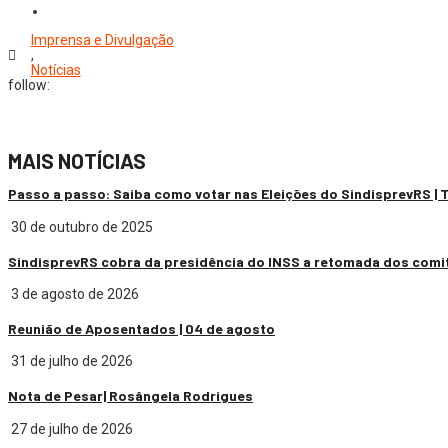
Imprensa e Divulgação
,
Notícias
follow:
MAIS NOTÍCIAS
Passo a passo: Saiba como votar nas Eleições do SindisprevRS |
30 de outubro de 2025
SindisprevRS cobra da presidência do INSS a retomada dos comi
3 de agosto de 2026
Reunião de Aposentados | 04 de agosto
31 de julho de 2026
Nota de Pesar| Rosângela Rodrigues
27 de julho de 2026