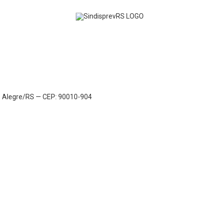
to Alegre/RS — CEP: 90010-904