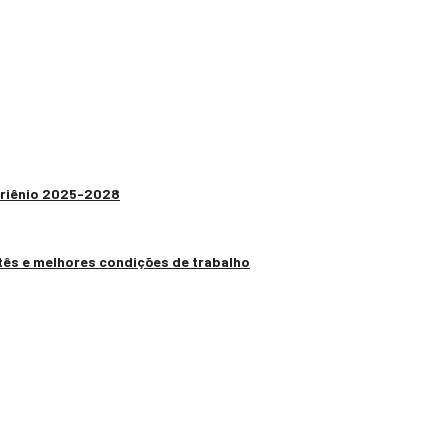
 Triênio 2025-2028
tês e melhores condições de trabalho