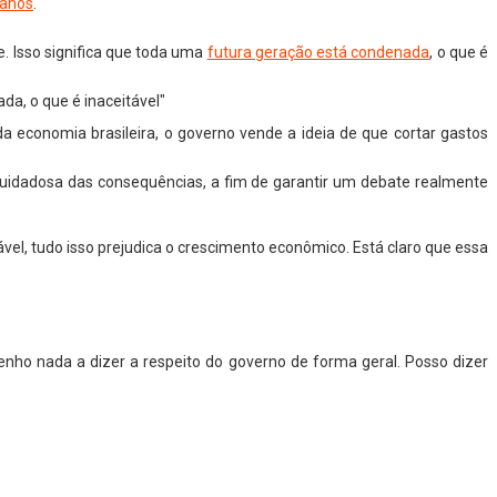
manos
.
e. Isso significa que toda uma
futura geração está condenada
, o que é
da, o que é inaceitável"
 economia brasileira, o governo vende a ideia de que cortar gastos
 cuidadosa das consequências, a fim de garantir um debate realmente
l, tudo isso prejudica o crescimento econômico. Está claro que essa
tenho nada a dizer a respeito do governo de forma geral. Posso dizer