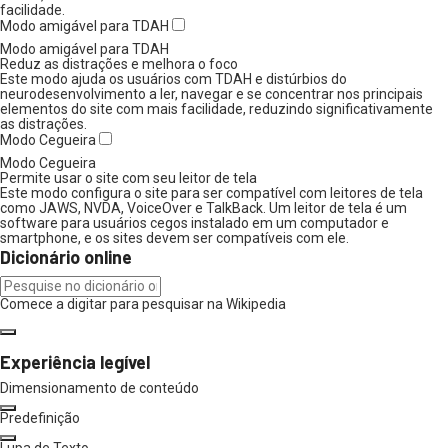
facilidade.
Modo amigável para TDAH
Modo amigável para TDAH
Reduz as distrações e melhora o foco
Este modo ajuda os usuários com TDAH e distúrbios do
neurodesenvolvimento a ler, navegar e se concentrar nos principais
elementos do site com mais facilidade, reduzindo significativamente
as distrações.
Modo Cegueira
Modo Cegueira
Permite usar o site com seu leitor de tela
Este modo configura o site para ser compatível com leitores de tela
como JAWS, NVDA, VoiceOver e TalkBack. Um leitor de tela é um
software para usuários cegos instalado em um computador e
smartphone, e os sites devem ser compatíveis com ele.
Dicionário online
Comece a digitar para pesquisar na Wikipedia
Experiência legível
Dimensionamento de conteúdo
Predefinição
Lupa de Texto