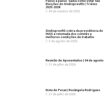
Passo a passo: Saiba como votar nas
Eleições do SindisprevRS | Triênio
2025-2028
30 de outubro de 2025
SindisprevRS cobra da presidência do
INSS a retomada dos comitês e
melhores condições de trabalho
3 de agosto de 2026
Reunião de Aposentados | 04 de agosto
31 de julho de 2026
Nota de Pesar| Rosângela Rodrigues
27 de julho de 2026