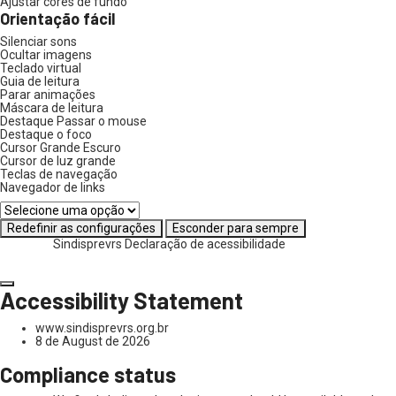
Ajustar cores de fundo
Orientação fácil
Silenciar sons
Ocultar imagens
Teclado virtual
Guia de leitura
Parar animações
Máscara de leitura
Destaque Passar o mouse
Destaque o foco
Cursor Grande Escuro
Cursor de luz grande
Teclas de navegação
Navegador de links
Redefinir as configurações
Esconder para sempre
Sindisprevrs
Declaração de acessibilidade
Accessibility Statement
www.sindisprevrs.org.br
8 de August de 2026
Compliance status