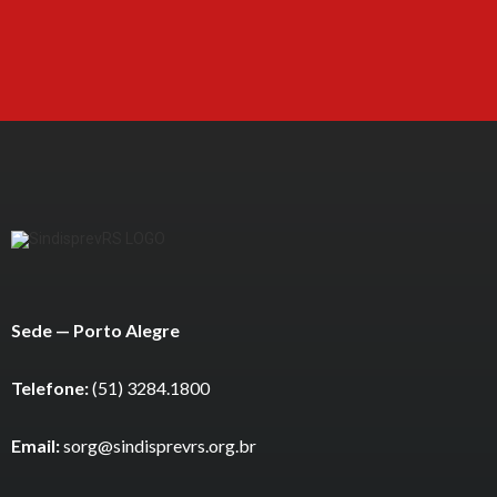
Sede — Porto Alegre
Telefone:
(51) 3284.1800
Email:
sorg@sindisprevrs.org.br