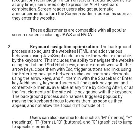
at any time, users need only to press the Alt+1 keyboard
combination. Screen-reader users also get automatic
announcements to turn the Screen-reader mode on as soon as
they enter the website.
These adjustments are compatible with all popular
screen readers, including JAWS and NVDA.
Keyboard navigation optimization:
The background
process also adjusts the website’s HTML, and adds various
behaviors using JavaScript code to make the website operable
by the keyboard. This includes the ability to navigate the website
using the Tab and Shift+Tab keys, operate dropdowns with the
arrow keys, close them with Esc, trigger buttons and links using
the Enter key, navigate between radio and checkbox elements
using the arrow keys, and fill them in with the Spacebar or Enter
key.Additionally, keyboard users will find quick-navigation and
content-skip menus, available at any time by clicking Alt+1, or as
the first elements of the site while navigating with the keyboard.
The background process also handles triggered popups by
moving the keyboard focus towards them as soon as they
appear, and not allow the focus drift outside of it.
Users can also use shortcuts such as “M” (menus), “H”
(headings), “F” (forms), “B” (buttons), and “G” (graphics) to jump
to specific elements.