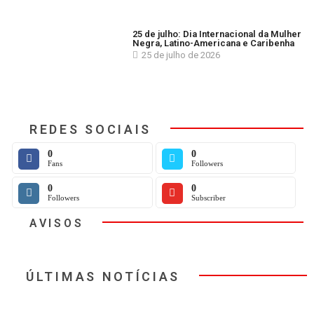
25 de julho: Dia Internacional da Mulher
Negra, Latino-Americana e Caribenha
25 de julho de 2026
REDES SOCIAIS
0
0
Fans
Followers
0
0
Followers
Subscriber
AVISOS
ÚLTIMAS NOTÍCIAS