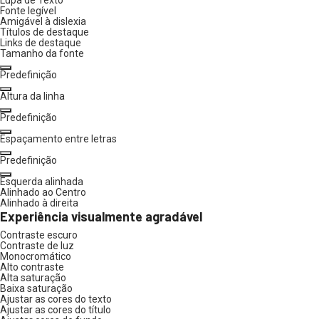
Fonte legível
Amigável à dislexia
Títulos de destaque
Links de destaque
Tamanho da fonte
Predefinição
Altura da linha
Predefinição
Espaçamento entre letras
Predefinição
Esquerda alinhada
Alinhado ao Centro
Alinhado à direita
Experiência visualmente agradável
Contraste escuro
Contraste de luz
Monocromático
Alto contraste
Alta saturação
Baixa saturação
Ajustar as cores do texto
Ajustar as cores do título