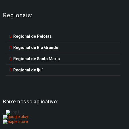
Regionais:
Regional de Pelotas
Regional de Rio Grande
Regional de Santa Maria
Regional de Ijuí
Baixe nosso aplicativo: