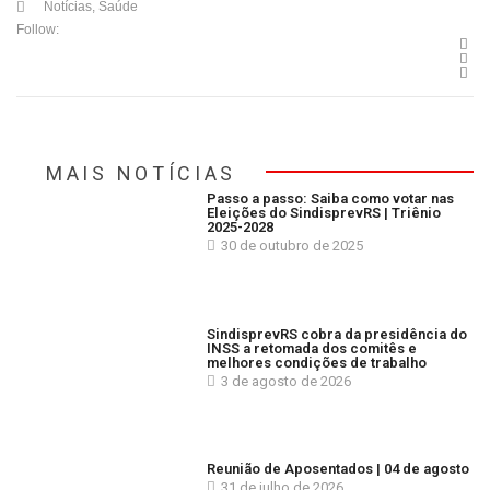
Notícias
,
Saúde
Follow:
MAIS NOTÍCIAS
Passo a passo: Saiba como votar nas
Eleições do SindisprevRS | Triênio
2025-2028
30 de outubro de 2025
SindisprevRS cobra da presidência do
INSS a retomada dos comitês e
melhores condições de trabalho
3 de agosto de 2026
Reunião de Aposentados | 04 de agosto
31 de julho de 2026