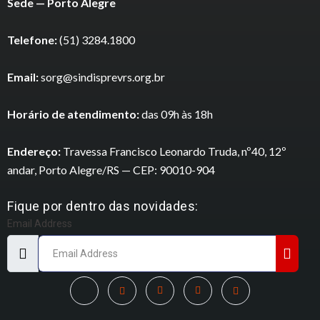
Sede — Porto Alegre
Telefone:
(51) 3284.1800
Email:
sorg@sindisprevrs.org.br
Horário de atendimento:
das 09h às 18h
Endereço:
Travessa Francisco Leonardo Truda, nº40, 12º
andar, Porto Alegre/RS — CEP: 90010-904
Fique por dentro das novidades:
Email Address