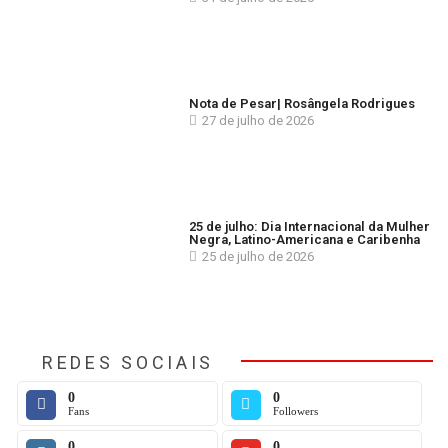
Nota de Pesar| Rosângela Rodrigues
27 de julho de 2026
25 de julho: Dia Internacional da Mulher
Negra, Latino-Americana e Caribenha
25 de julho de 2026
REDES SOCIAIS
0
0
Fans
Followers
0
0