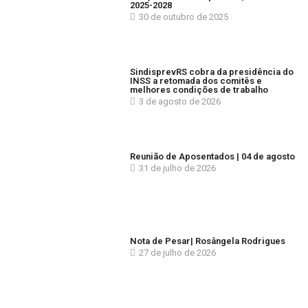
2025-2028
30 de outubro de 2025
SindisprevRS cobra da presidência do
INSS a retomada dos comitês e
melhores condições de trabalho
3 de agosto de 2026
Reunião de Aposentados | 04 de agosto
31 de julho de 2026
Nota de Pesar| Rosângela Rodrigues
27 de julho de 2026