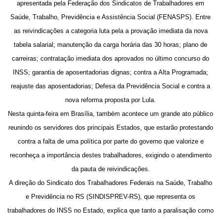
apresentada pela Federação dos Sindicatos de Trabalhadores em
Saúde, Trabalho, Previdência e Assistência Social (FENASPS). Entre
as reivindicações a categoria luta pela a provação imediata da nova
tabela salarial; manutenção da carga horária das 30 horas; plano de
carreiras; contratação imediata dos aprovados no último concurso do
INSS; garantia de aposentadorias dignas; contra a Alta Programada;
reajuste das aposentadorias; Defesa da Previdência Social e contra a
nova reforma proposta por Lula.
Nesta quinta-feira em Brasília, também acontece um grande ato público
reunindo os servidores dos principais Estados, que estarão protestando
contra a falta de uma política por parte do governo que valorize e
reconheça a importância destes trabalhadores, exigindo o atendimento
da pauta de reivindicações.
A direção do Sindicato dos Trabalhadores Federais na Saúde, Trabalho
e Previdência no RS (SINDISPREV-RS), que representa os
trabalhadores do INSS no Estado, explica que tanto a paralisação como