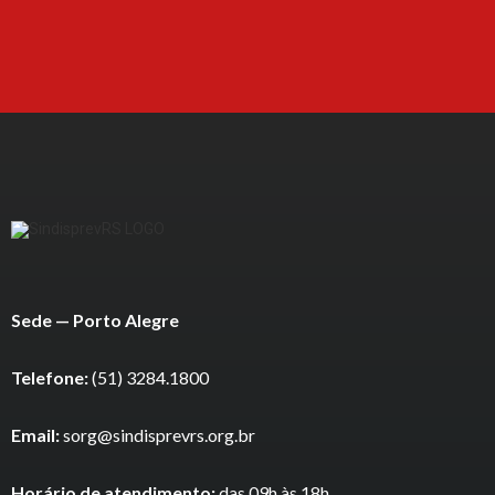
Sede — Porto Alegre
Telefone:
(51) 3284.1800
Email:
sorg@sindisprevrs.org.br
Horário de atendimento:
das 09h às 18h