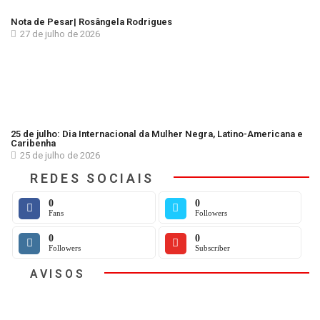
Nota de Pesar| Rosângela Rodrigues
27 de julho de 2026
25 de julho: Dia Internacional da Mulher Negra, Latino-Americana e
Caribenha
25 de julho de 2026
REDES SOCIAIS
0
0
Fans
Followers
0
0
Followers
Subscriber
AVISOS