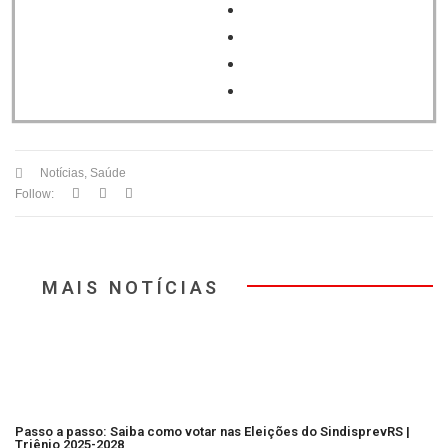
Notícias
,
Saúde
Follow:
MAIS NOTÍCIAS
Passo a passo: Saiba como votar nas Eleições do SindisprevRS |
Triênio 2025-2028