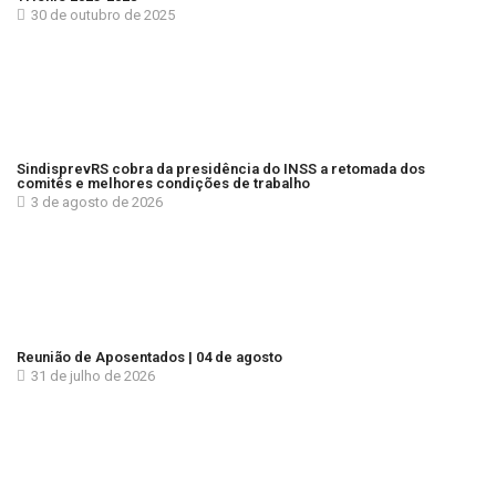
30 de outubro de 2025
SindisprevRS cobra da presidência do INSS a retomada dos
comitês e melhores condições de trabalho
3 de agosto de 2026
Reunião de Aposentados | 04 de agosto
31 de julho de 2026