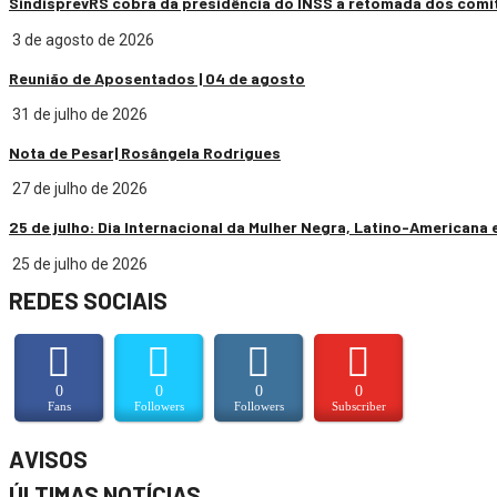
SindisprevRS cobra da presidência do INSS a retomada dos comi
3 de agosto de 2026
Reunião de Aposentados | 04 de agosto
31 de julho de 2026
Nota de Pesar| Rosângela Rodrigues
27 de julho de 2026
25 de julho: Dia Internacional da Mulher Negra, Latino-Americana 
25 de julho de 2026
REDES SOCIAIS
0
0
0
0
Fans
Followers
Followers
Subscriber
AVISOS
ÚLTIMAS NOTÍCIAS