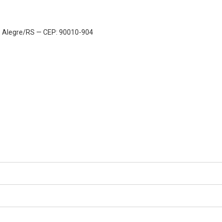
to Alegre/RS — CEP: 90010-904