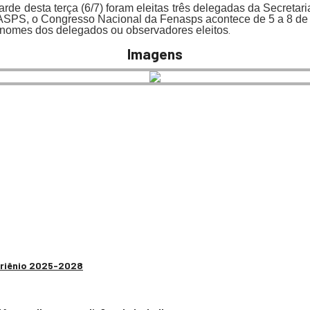
rde desta terça (6/7) foram eleitas três delegadas da Secreta
ASPS, o Congresso Nacional da Fenasps acontece de 5 a 8 de a
 nomes dos delegados ou observadores eleitos
.
Imagens
 Triênio 2025-2028