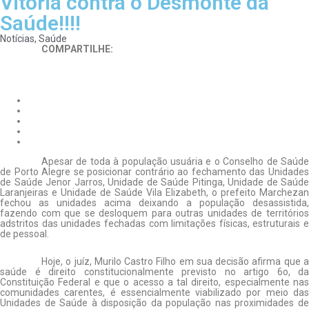
Vitória contra o Desmonte da
Saúde!!!!
Notícias
,
Saúde
COMPARTILHE:
Apesar de toda à população usuária e o Conselho de Saúde
de Porto Alegre se posicionar contrário ao fechamento das Unidades
de Saúde Jenor Jarros, Unidade de Saúde Pitinga, Unidade de Saúde
Laranjeiras e Unidade de Saúde Vila Elizabeth, o prefeito Marchezan
fechou as unidades acima deixando a população desassistida,
fazendo com que se desloquem para outras unidades de territórios
adstritos das unidades fechadas com limitações físicas, estruturais e
de pessoal.
Hoje, o juíz, Murilo Castro Filho em sua decisão afirma que a
saúde é direito constitucionalmente previsto no artigo 6o, da
Constituição Federal e que o acesso a tal direito, especialmente nas
comunidades carentes, é essencialmente viabilizado por meio das
Unidades de Saúde à disposição da população nas proximidades de