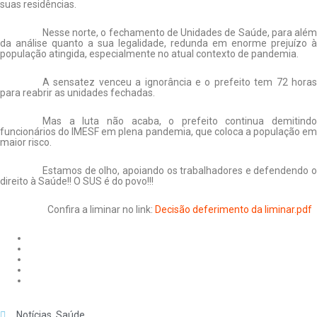
suas residências.
Nesse norte, o fechamento de Unidades de Saúde, para além
da análise quanto a sua legalidade, redunda em enorme prejuízo à
população atingida, especialmente no atual contexto de pandemia.
A sensatez venceu a ignorância e o prefeito tem 72 horas
para reabrir as unidades fechadas.
Mas a luta não acaba, o prefeito continua demitindo
funcionários do IMESF em plena pandemia, que coloca a população em
maior risco.
Estamos de olho, apoiando os trabalhadores e defendendo o
direito à Saúde!! O SUS é do povo!!!
Confira a liminar no link:
Decisão deferimento da liminar.pdf
Notícias
,
Saúde