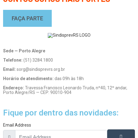
FAÇA PARTE
Sede — Porto Alegre
Telefone:
(51) 3284.1800
Email:
sorg@sindisprevrs.org.br
Horário de atendimento:
das 09h às 18h
Endereço:
Travessa Francisco Leonardo Truda, nº40, 12º andar,
Porto Alegre/RS — CEP: 90010-904
Fique por dentro das novidades:
Email Address