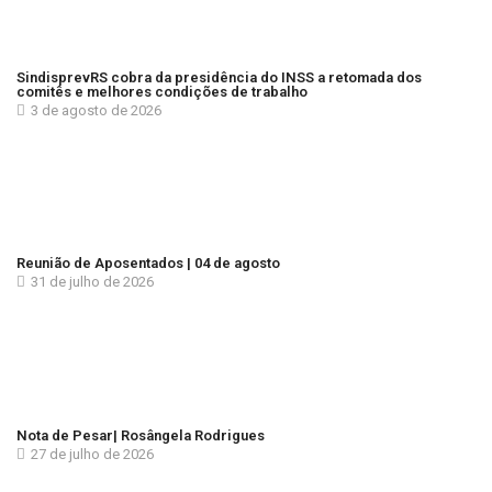
SindisprevRS cobra da presidência do INSS a retomada dos
comitês e melhores condições de trabalho
3 de agosto de 2026
Reunião de Aposentados | 04 de agosto
31 de julho de 2026
Nota de Pesar| Rosângela Rodrigues
27 de julho de 2026