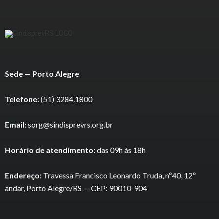
Sede — Porto Alegre
Telefone:
(51) 3284.1800
Email:
sorg@sindisprevrs.org.br
Horário de atendimento:
das 09h às 18h
Endereço:
Travessa Francisco Leonardo Truda, nº40, 12º
andar, Porto Alegre/RS — CEP: 90010-904