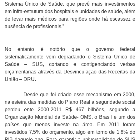
Sistema Único de Saúde, que prevê mais investimentos
em infra-estrutura dos hospitais e unidades de saúde, além
de levar mais médicos para regiões onde há escassez e
ausência de profissionais.”
No entanto é notório que o governo federal
sistematicamente vem degradando o Sistema Único de
Saúde – SUS, cortando e contigenciando verbas
orçamentarias através da Desvinculação das Receitas da
União – DRU.
Desde que foi criado esse mecanismo em 2000,
na esteira das medidas do Plano Real a seguridade social
perdeu ente 2000-2011 R$ 467 bilhões, segundo a
Organização Mundial da Saúde- OMS, o Brasil é um dos
países que menos investe na área. Em 2011 foram
investidos 7,5% do orçamento, algo em torno de 1,8% do
PIB daquele ano. Para garantir a universalidade do SUS