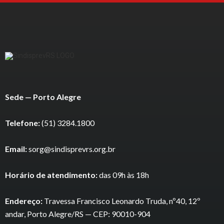
Sede — Porto Alegre
Telefone:
(51) 3284.1800
Email:
sorg@sindisprevrs.org.br
Horário de atendimento:
das 09h às 18h
Endereço:
Travessa Francisco Leonardo Truda, nº40, 12º
andar, Porto Alegre/RS — CEP: 90010-904