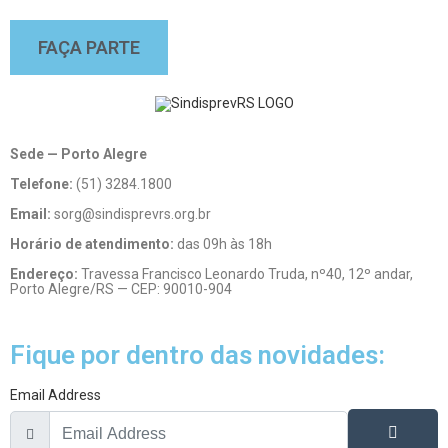
FAÇA PARTE
Sede — Porto Alegre
Telefone:
(51) 3284.1800
Email:
sorg@sindisprevrs.org.br
Horário de atendimento:
das 09h às 18h
Endereço:
Travessa Francisco Leonardo Truda, nº40, 12º andar,
Porto Alegre/RS — CEP: 90010-904
Fique por dentro das novidades:
Email Address