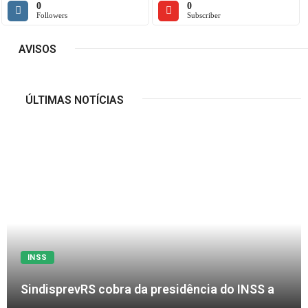
0
0
Followers
Subscriber
AVISOS
ÚLTIMAS NOTÍCIAS
INSS
SindisprevRS cobra da presidência do INSS a