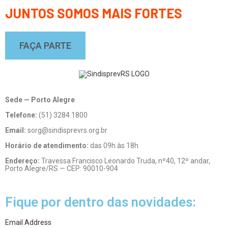
JUNTOS SOMOS MAIS FORTES
FAÇA PARTE
Sede — Porto Alegre
Telefone:
(51) 3284.1800
Email:
sorg@sindisprevrs.org.br
Horário de atendimento:
das 09h às 18h
Endereço:
Travessa Francisco Leonardo Truda, nº40, 12º andar,
Porto Alegre/RS — CEP: 90010-904
Fique por dentro das novidades:
Email Address