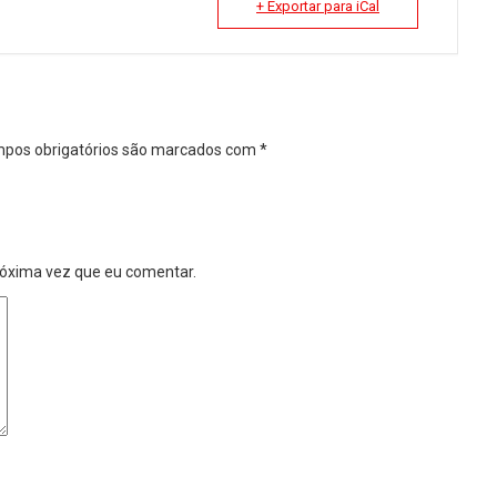
+ Exportar para iCal
pos obrigatórios são marcados com
*
róxima vez que eu comentar.