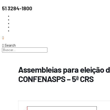
51 3284-1800
Search
Assembleias para eleição d
CONFENASPS – 5ª CRS