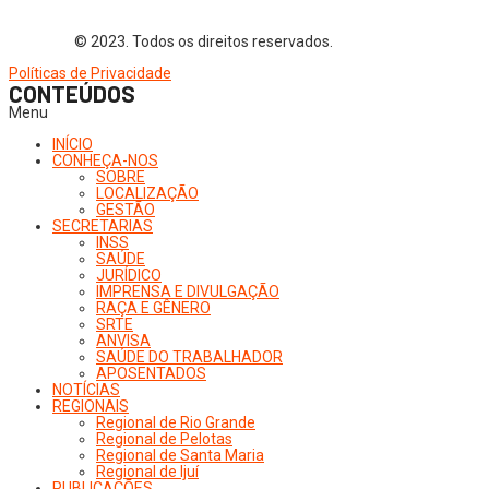
© 2023. Todos os direitos reservados.
Políticas de Privacidade
CONTEÚDOS
Menu
INÍCIO
CONHEÇA-NOS
SOBRE
LOCALIZAÇÃO
GESTÃO
SECRETARIAS
INSS
SAÚDE
JURÍDICO
IMPRENSA E DIVULGAÇÃO
RAÇA E GÊNERO
SRTE
ANVISA
SAÚDE DO TRABALHADOR
APOSENTADOS
NOTÍCIAS
REGIONAIS
Regional de Rio Grande
Regional de Pelotas
Regional de Santa Maria
Regional de Ijuí
PUBLICAÇÕES