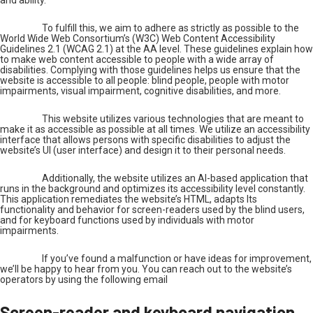
To fulfill this, we aim to adhere as strictly as possible to the
World Wide Web Consortium’s (W3C) Web Content Accessibility
Guidelines 2.1 (WCAG 2.1) at the AA level. These guidelines explain how
to make web content accessible to people with a wide array of
disabilities. Complying with those guidelines helps us ensure that the
website is accessible to all people: blind people, people with motor
impairments, visual impairment, cognitive disabilities, and more.
This website utilizes various technologies that are meant to
make it as accessible as possible at all times. We utilize an accessibility
interface that allows persons with specific disabilities to adjust the
website’s UI (user interface) and design it to their personal needs.
Additionally, the website utilizes an AI-based application that
runs in the background and optimizes its accessibility level constantly.
This application remediates the website’s HTML, adapts Its
functionality and behavior for screen-readers used by the blind users,
and for keyboard functions used by individuals with motor
impairments.
If you’ve found a malfunction or have ideas for improvement,
we’ll be happy to hear from you. You can reach out to the website’s
operators by using the following email
Screen-reader and keyboard navigation