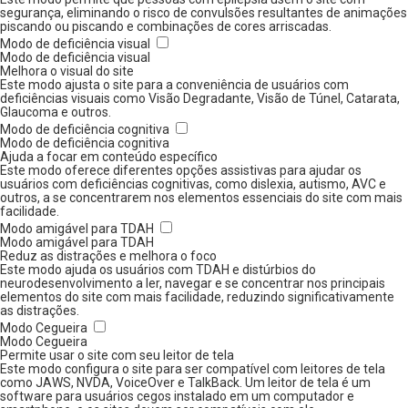
segurança, eliminando o risco de convulsões resultantes de animações
piscando ou piscando e combinações de cores arriscadas.
Modo de deficiência visual
Modo de deficiência visual
Melhora o visual do site
Este modo ajusta o site para a conveniência de usuários com
deficiências visuais como Visão Degradante, Visão de Túnel, Catarata,
Glaucoma e outros.
Modo de deficiência cognitiva
Modo de deficiência cognitiva
Ajuda a focar em conteúdo específico
Este modo oferece diferentes opções assistivas para ajudar os
usuários com deficiências cognitivas, como dislexia, autismo, AVC e
outros, a se concentrarem nos elementos essenciais do site com mais
facilidade.
Modo amigável para TDAH
Modo amigável para TDAH
Reduz as distrações e melhora o foco
Este modo ajuda os usuários com TDAH e distúrbios do
neurodesenvolvimento a ler, navegar e se concentrar nos principais
elementos do site com mais facilidade, reduzindo significativamente
as distrações.
Modo Cegueira
Modo Cegueira
Permite usar o site com seu leitor de tela
Este modo configura o site para ser compatível com leitores de tela
como JAWS, NVDA, VoiceOver e TalkBack. Um leitor de tela é um
software para usuários cegos instalado em um computador e