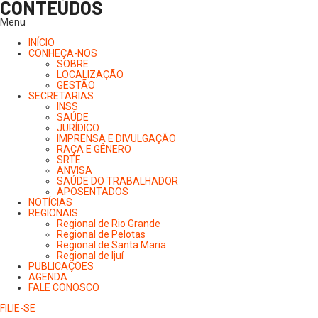
CONTEÚDOS
Menu
INÍCIO
CONHEÇA-NOS
SOBRE
LOCALIZAÇÃO
GESTÃO
SECRETARIAS
INSS
SAÚDE
JURÍDICO
IMPRENSA E DIVULGAÇÃO
RAÇA E GÊNERO
SRTE
ANVISA
SAÚDE DO TRABALHADOR
APOSENTADOS
NOTÍCIAS
REGIONAIS
Regional de Rio Grande
Regional de Pelotas
Regional de Santa Maria
Regional de Ijuí
PUBLICAÇÕES
AGENDA
FALE CONOSCO
FILIE-SE