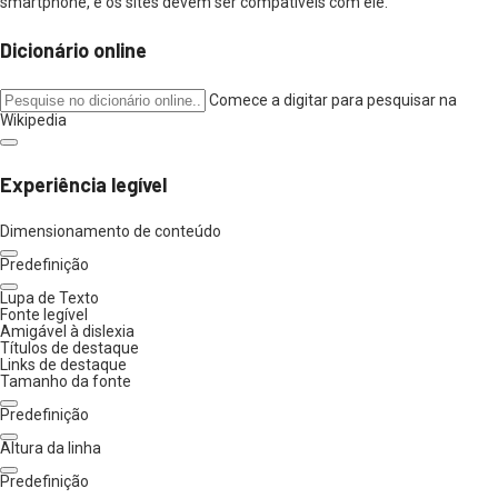
smartphone, e os sites devem ser compatíveis com ele.
Dicionário online
Comece a digitar para pesquisar na
Wikipedia
Experiência legível
Dimensionamento de conteúdo
Predefinição
Lupa de Texto
Fonte legível
Amigável à dislexia
Títulos de destaque
Links de destaque
Tamanho da fonte
Predefinição
Altura da linha
Predefinição