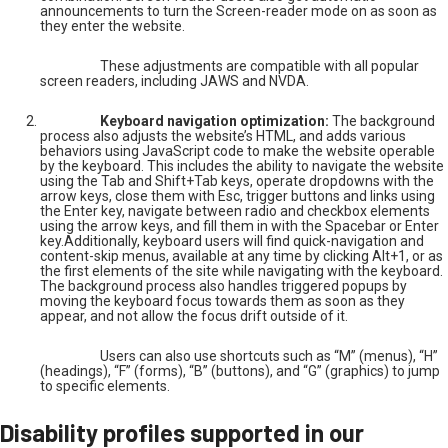
announcements to turn the Screen-reader mode on as soon as
they enter the website.
These adjustments are compatible with all popular
screen readers, including JAWS and NVDA.
Keyboard navigation optimization:
The background
process also adjusts the website’s HTML, and adds various
behaviors using JavaScript code to make the website operable
by the keyboard. This includes the ability to navigate the website
using the Tab and Shift+Tab keys, operate dropdowns with the
arrow keys, close them with Esc, trigger buttons and links using
the Enter key, navigate between radio and checkbox elements
using the arrow keys, and fill them in with the Spacebar or Enter
key.Additionally, keyboard users will find quick-navigation and
content-skip menus, available at any time by clicking Alt+1, or as
the first elements of the site while navigating with the keyboard.
The background process also handles triggered popups by
moving the keyboard focus towards them as soon as they
appear, and not allow the focus drift outside of it.
Users can also use shortcuts such as “M” (menus), “H”
(headings), “F” (forms), “B” (buttons), and “G” (graphics) to jump
to specific elements.
Disability profiles supported in our