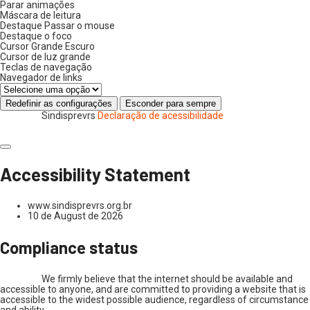
Parar animações
Máscara de leitura
Destaque Passar o mouse
Destaque o foco
Cursor Grande Escuro
Cursor de luz grande
Teclas de navegação
Navegador de links
Redefinir as configurações
Esconder para sempre
Sindisprevrs
Declaração de acessibilidade
Accessibility Statement
www.sindisprevrs.org.br
10 de August de 2026
Compliance status
We firmly believe that the internet should be available and
accessible to anyone, and are committed to providing a website that is
accessible to the widest possible audience, regardless of circumstance
and ability.