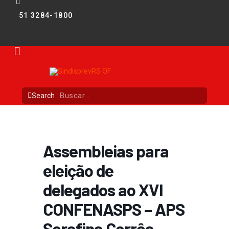
51 3284-1800
Search
Assembleias para
eleição de
delegados ao XVI
CONFENASPS – APS
Serafina Corrêa