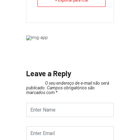
+ Exportar para iCal
Leave a Reply
O seu endereço de e-mail não será
publicado.
Campos obrigatórios são
marcados com
*