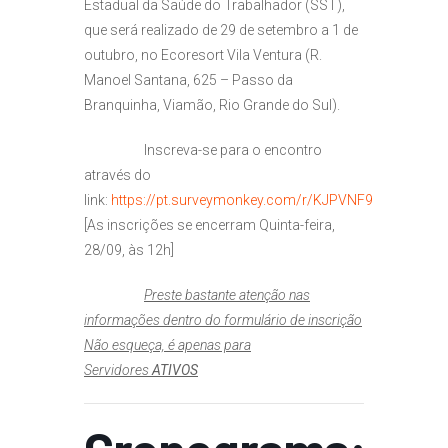
Estadual da Saúde do Trabalhador (SST),
que será realizado de 29 de setembro a 1 de
outubro, no Ecoresort Vila Ventura (R.
Manoel Santana, 625 – Passo da
Branquinha, Viamão, Rio Grande do Sul).
Inscreva-se para o encontro
através do
link:
https://pt.surveymonkey.com/r/KJPVNF9
[As inscrições se encerram Quinta-feira,
28/09, às 12h]
Preste bastante atenção nas
informações dentro do formulário de inscrição
Não esqueça, é apenas para
Servidores
ATIVOS