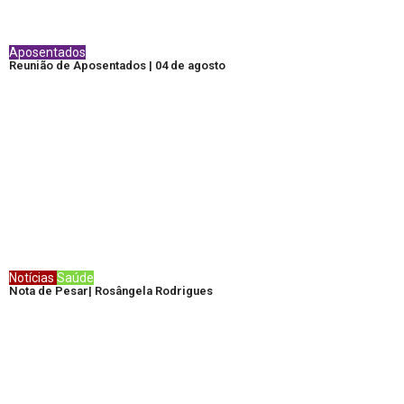
Aposentados
Reunião de Aposentados | 04 de agosto
Notícias
Saúde
Nota de Pesar| Rosângela Rodrigues