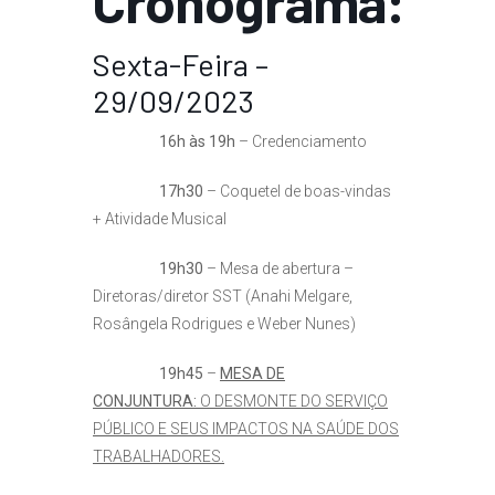
Cronograma:
Sexta-Feira –
29/09/2023
16h às 19h
– Credenciamento
17h30
– Coquetel de boas-vindas
+ Atividade Musical
19h30
– Mesa de abertura –
Diretoras/diretor SST (Anahi Melgare,
Rosângela Rodrigues e Weber Nunes)
19h45
–
MESA DE
CONJUNTURA:
O DESMONTE DO SERVIÇO
PÚBLICO E SEUS IMPACTOS NA SAÚDE DOS
TRABALHADORES.