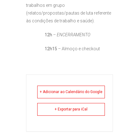
trabalhos em grupo
(relatos/propostas/pautas de luta referente
às condições de trabalho e saúde).
12h
–
ENCERRAMENTO
12h15
– Almoço e checkout
+ Adicionar ao Calendário do Google
+ Exportar para iCal