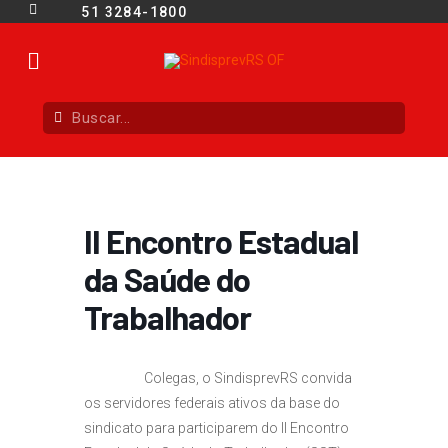
51 3284-1800
II Encontro Estadual
da Saúde do
Trabalhador
Colegas, o SindisprevRS convida
os servidores federais ativos da base do
sindicato para participarem do II Encontro