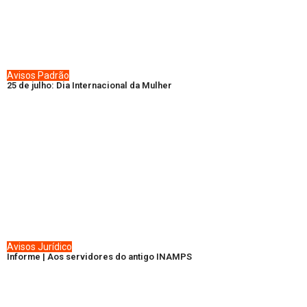
Avisos
Padrão
25 de julho: Dia Internacional da Mulher
Avisos
Jurídico
Informe | Aos servidores do antigo INAMPS