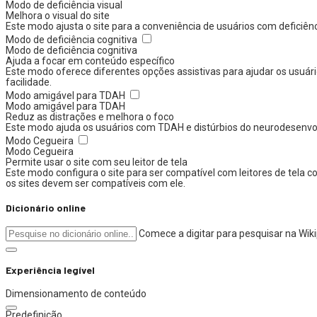
Modo de deficiência visual
Melhora o visual do site
Este modo ajusta o site para a conveniência de usuários com deficiên
Modo de deficiência cognitiva
Modo de deficiência cognitiva
Ajuda a focar em conteúdo específico
Este modo oferece diferentes opções assistivas para ajudar os usuári
facilidade.
Modo amigável para TDAH
Modo amigável para TDAH
Reduz as distrações e melhora o foco
Este modo ajuda os usuários com TDAH e distúrbios do neurodesenvolvi
Modo Cegueira
Modo Cegueira
Permite usar o site com seu leitor de tela
Este modo configura o site para ser compatível com leitores de tela
os sites devem ser compatíveis com ele.
Dicionário online
Comece a digitar para pesquisar na Wik
Experiência legível
Dimensionamento de conteúdo
Predefinição