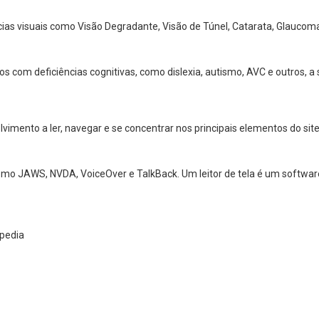
cias visuais como Visão Degradante, Visão de Túnel, Catarata, Glaucoma
os com deficiências cognitivas, como dislexia, autismo, AVC e outros,
mento a ler, navegar e se concentrar nos principais elementos do site 
 como JAWS, NVDA, VoiceOver e TalkBack. Um leitor de tela é um softw
ipedia