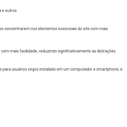
 e outros.
 a se concentrarem nos elementos essenciais do site com mais
com mais facilidade, reduzindo significativamente as distrações.
are para usuários cegos instalado em um computador e smartphone, e