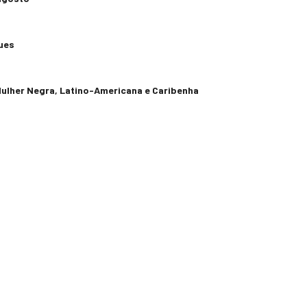
ues
 Mulher Negra, Latino-Americana e Caribenha