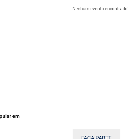
Nenhum evento encontrado!
pular em
FAÇA PARTE