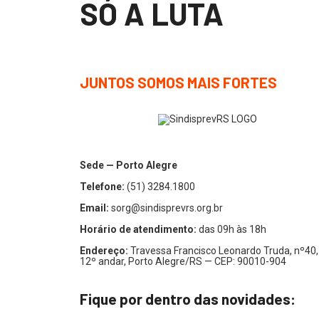
SÓ A LUTA
JUNTOS SOMOS MAIS FORTES
Sede — Porto Alegre
Telefone:
(51) 3284.1800
Email:
sorg@sindisprevrs.org.br
Horário de atendimento:
das 09h às 18h
Endereço:
Travessa Francisco Leonardo Truda, nº40,
12º andar, Porto Alegre/RS — CEP: 90010-904
Fique por dentro das novidades: