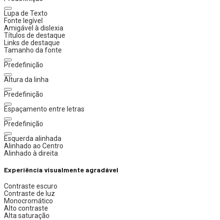
Lupa de Texto
Fonte legível
Amigável à dislexia
Títulos de destaque
Links de destaque
Tamanho da fonte
Predefinição
Altura da linha
Predefinição
Espaçamento entre letras
Predefinição
Esquerda alinhada
Alinhado ao Centro
Alinhado à direita
Experiência visualmente agradável
Contraste escuro
Contraste de luz
Monocromático
Alto contraste
Alta saturação