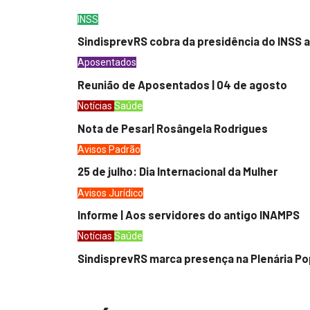
INSS
SindisprevRS cobra da presidência do INSS a
Aposentados
Reunião de Aposentados | 04 de agosto
Notícias
Saúde
Nota de Pesar| Rosângela Rodrigues
Avisos
Padrão
25 de julho: Dia Internacional da Mulher
Avisos
Jurídico
Informe | Aos servidores do antigo INAMPS
Notícias
Saúde
SindisprevRS marca presença na Plenária Po