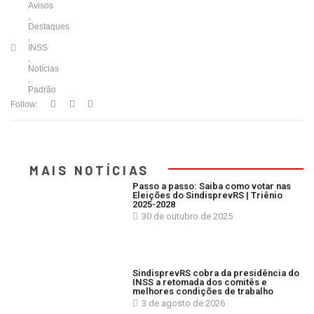
Avisos
,
Destaques
,
INSS
,
Notícias
,
Padrão
Follow:
MAIS NOTÍCIAS
Passo a passo: Saiba como votar nas
Eleições do SindisprevRS | Triênio
2025-2028
30 de outubro de 2025
SindisprevRS cobra da presidência do
INSS a retomada dos comitês e
melhores condições de trabalho
3 de agosto de 2026