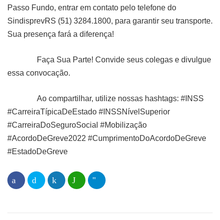
Passo Fundo, entrar em contato pelo telefone do
SindisprevRS (51) 3284.1800, para garantir seu transporte.
Sua presença fará a diferença!
Faça Sua Parte! Convide seus colegas e divulgue
essa convocação.
Ao compartilhar, utilize nossas hashtags: #INSS
#CarreiraTípicaDeEstado #INSSNívelSuperior
#CarreiraDoSeguroSocial #Mobilização
#AcordoDeGreve2022 #CumprimentoDoAcordoDeGreve
#EstadoDeGreve