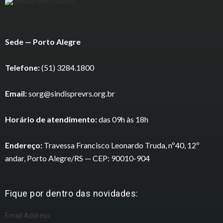
Sede — Porto Alegre
Telefone:
(51) 3284.1800
Email:
sorg@sindisprevrs.org.br
Horário de atendimento:
das 09h às 18h
Endereço:
Travessa Francisco Leonardo Truda, nº40, 12º
andar, Porto Alegre/RS — CEP: 90010-904
Fique por dentro das novidades:
Email Address