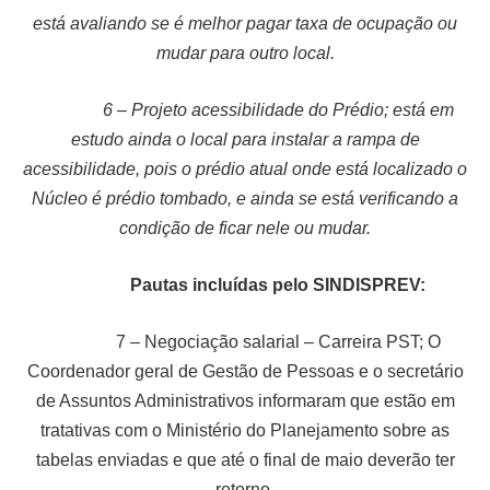
está avaliando se é melhor pagar taxa de ocupação ou
mudar para outro local.
6
–
Projeto acessibilidade do Prédio; está em
estudo ainda o local para instalar a rampa de
acessibilidade, pois o prédio atual onde está localizado o
N
úcleo é prédio tombado, e ainda se está verificando a
condição de ficar nele ou mudar.
Pautas i
ncluídas pelo S
INDISPREV
:
7 – Negociação salarial – Carreira PST; O
Coordenador geral de Gestão de Pessoas e o secretário
de Assuntos Administrativos informaram que estão em
tratativas com o Ministério do Planejamento sobre as
tabelas enviadas e que até o final de maio deverão ter
retorno.