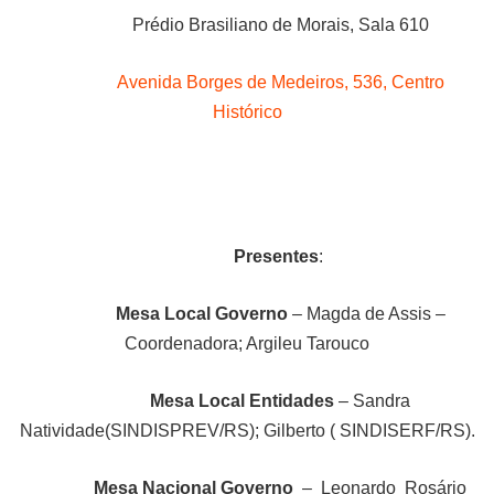
Prédio Brasiliano de Morais, Sala 610
Avenida Borges de Medeiros, 536, Centro
Histórico
Presentes
:
Mesa Local Governo
– Magda de Assis –
Coordenadora; Argileu Tarouco
Mesa Local Entidades
–
Sandra
Natividade(SINDISPREV/RS); Gilberto ( SINDISERF/RS).
Mesa Nacional Governo
– Leonardo Rosário