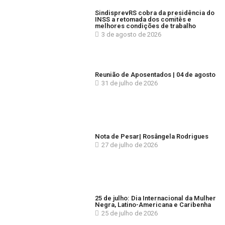
SindisprevRS cobra da presidência do
INSS a retomada dos comitês e
melhores condições de trabalho
3 de agosto de 2026
Reunião de Aposentados | 04 de agosto
31 de julho de 2026
Nota de Pesar| Rosângela Rodrigues
27 de julho de 2026
25 de julho: Dia Internacional da Mulher
Negra, Latino-Americana e Caribenha
25 de julho de 2026